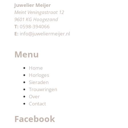
Juwelier Meijer
Meint Veningastraat 12
9601 KG Hoogezand
T:
0598-394066
E:
info@juweliermeijer.nl
Menu
Home
Horloges
Sieraden
Trouwringen
Over
Contact
Facebook