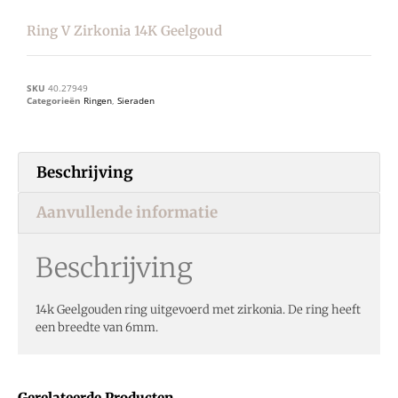
Ring V Zirkonia 14K Geelgoud
SKU
40.27949
Categorieën
Ringen
,
Sieraden
Beschrijving
Aanvullende informatie
Beschrijving
14k Geelgouden ring uitgevoerd met zirkonia. De ring heeft
een breedte van 6mm.
Gerelateerde Producten