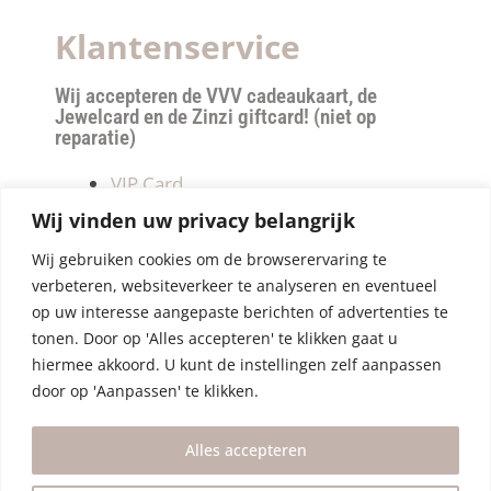
Klantenservice
Wij accepteren de VVV cadeaukaart, de
Jewelcard en de Zinzi giftcard! (niet op
reparatie)
VIP Card
Retourneren
Wij vinden uw privacy belangrijk
Betalen & verzendkosten
Wij gebruiken cookies om de browserervaring te
Privacy Policy
verbeteren, websiteverkeer te analyseren en eventueel
Algemene Voorwaarden
op uw interesse aangepaste berichten of advertenties te
tonen. Door op 'Alles accepteren' te klikken gaat u
hiermee akkoord. U kunt de instellingen zelf aanpassen
door op 'Aanpassen' te klikken.
Alles accepteren