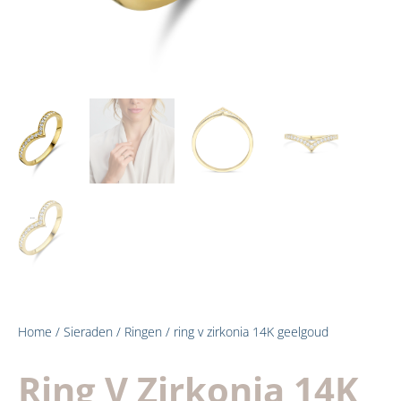
Home
/
Sieraden
/
Ringen
/ ring v zirkonia 14K geelgoud
Ring V Zirkonia 14K