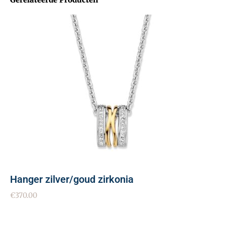
Hanger zilver/goud zirkonia
€
370.00