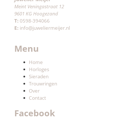
Meint Veningastraat 12
9601 KG Hoogezand
T:
0598-394066
E:
info@juweliermeijer.nl
Menu
Home
Horloges
Sieraden
Trouwringen
Over
Contact
Facebook