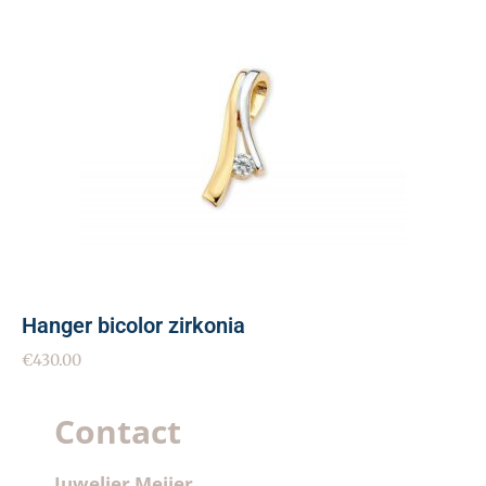
Hanger bicolor zirkonia
€
430.00
Contact
Juwelier Meijer