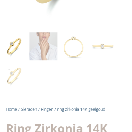
Home
/
Sieraden
/
Ringen
/ ring zirkonia 14K geelgoud
Ring Zirkonia 14K