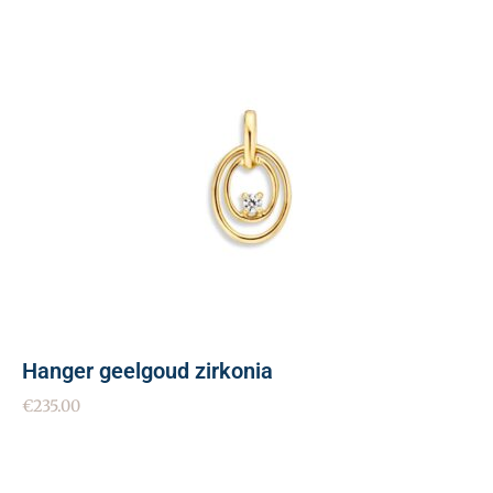
Hanger geelgoud zirkonia
€
235.00