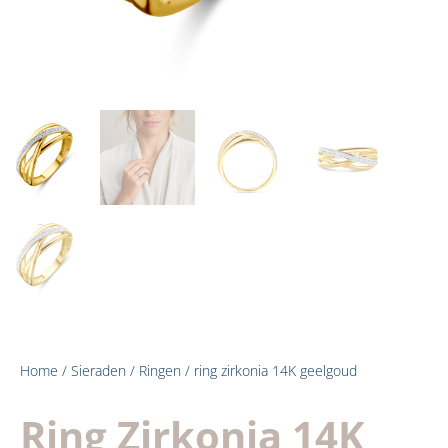
Home
/
Sieraden
/
Ringen
/ ring zirkonia 14K geelgoud
Ring Zirkonia 14K