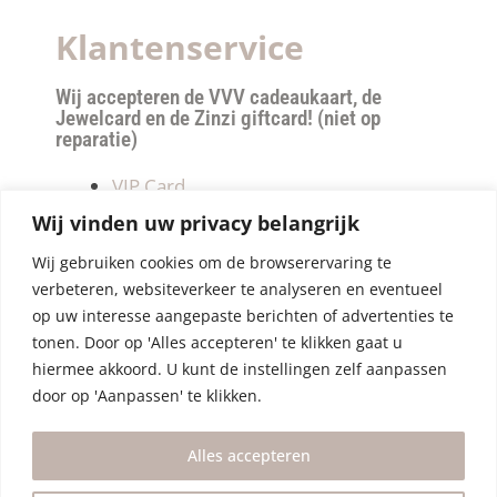
Klantenservice
Wij accepteren de VVV cadeaukaart, de
Jewelcard en de Zinzi giftcard! (niet op
reparatie)
VIP Card
Retourneren
Wij vinden uw privacy belangrijk
Betalen & verzendkosten
Wij gebruiken cookies om de browserervaring te
Privacy Policy
verbeteren, websiteverkeer te analyseren en eventueel
Algemene Voorwaarden
op uw interesse aangepaste berichten of advertenties te
tonen. Door op 'Alles accepteren' te klikken gaat u
hiermee akkoord. U kunt de instellingen zelf aanpassen
door op 'Aanpassen' te klikken.
Alles accepteren