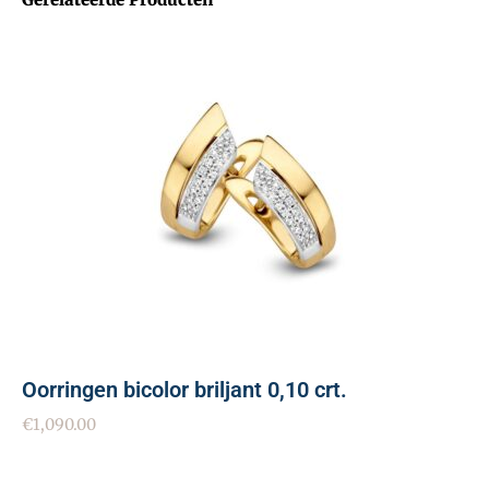
Oorringen bicolor briljant 0,10 crt.
€
1,090.00