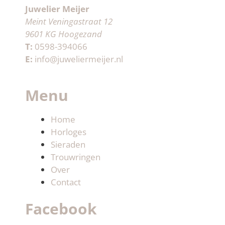
Juwelier Meijer
Meint Veningastraat 12
9601 KG Hoogezand
T:
0598-394066
E:
info@juweliermeijer.nl
Menu
Home
Horloges
Sieraden
Trouwringen
Over
Contact
Facebook