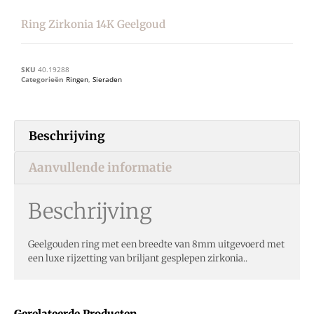
Ring Zirkonia 14K Geelgoud
SKU
40.19288
Categorieën
Ringen
,
Sieraden
Beschrijving
Aanvullende informatie
Beschrijving
Geelgouden ring met een breedte van 8mm uitgevoerd met
een luxe rijzetting van briljant gesplepen zirkonia..
Gerelateerde Producten