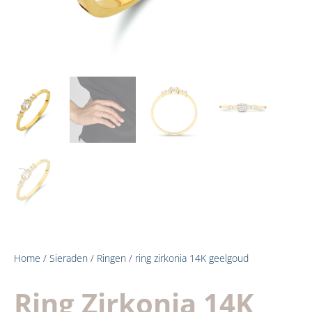
Home
/
Sieraden
/
Ringen
/ ring zirkonia 14K geelgoud
Ring Zirkonia 14K