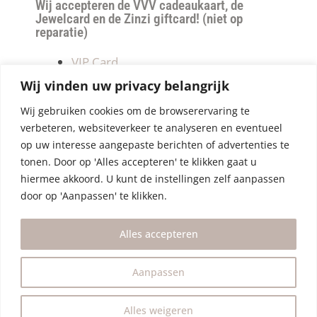
Wij accepteren de VVV cadeaukaart, de
Jewelcard en de Zinzi giftcard! (niet op
reparatie)
VIP Card
Retourneren
Wij vinden uw privacy belangrijk
Betalen & verzendkosten
Wij gebruiken cookies om de browserervaring te
Privacy Policy
verbeteren, websiteverkeer te analyseren en eventueel
Algemene Voorwaarden
op uw interesse aangepaste berichten of advertenties te
tonen. Door op 'Alles accepteren' te klikken gaat u
hiermee akkoord. U kunt de instellingen zelf aanpassen
door op 'Aanpassen' te klikken.
Alles accepteren
Aanpassen
Alles weigeren