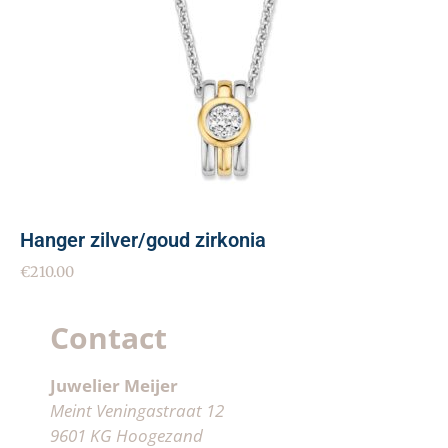
Hanger zilver/goud zirkonia
€
210.00
Contact
Juwelier Meijer
Meint Veningastraat 12
9601 KG Hoogezand