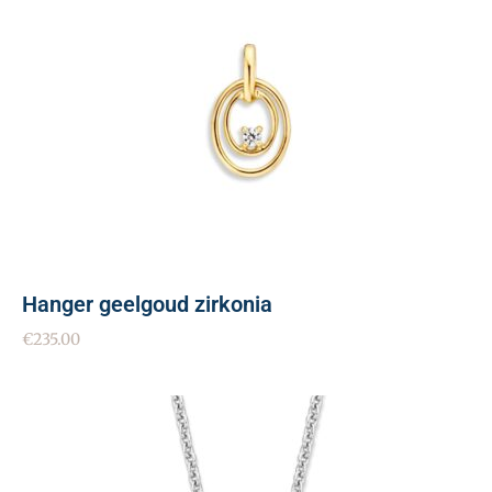
Hanger geelgoud zirkonia
€
235.00