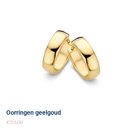
Oorringen geelgoud
€
715.00