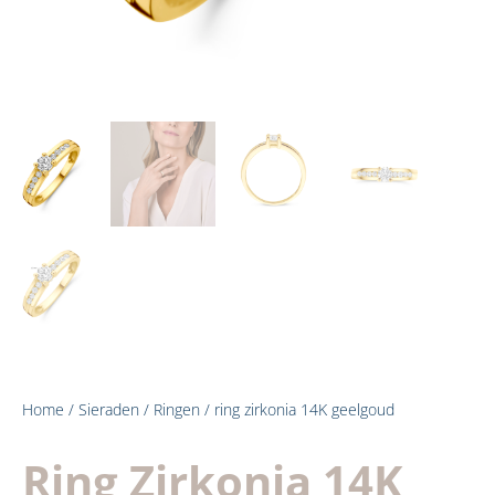
Home
/
Sieraden
/
Ringen
/ ring zirkonia 14K geelgoud
Ring Zirkonia 14K