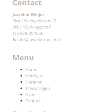
Contact
Juwelier Meijer
Meint Veningastraat 12
9601 KG Hoogezand
T:
0598-394066
E:
info@juweliermeijer.nl
Menu
Home
Horloges
Sieraden
Trouwringen
Over
Contact