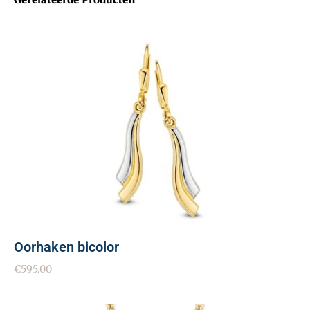
Oorhaken bicolor
€
595.00