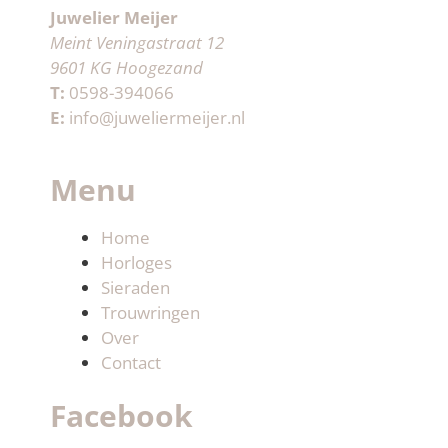
Juwelier Meijer
Meint Veningastraat 12
9601 KG Hoogezand
T:
0598-394066
E:
info@juweliermeijer.nl
Menu
Home
Horloges
Sieraden
Trouwringen
Over
Contact
Facebook