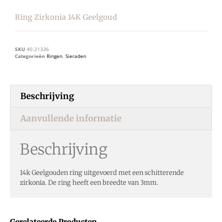
Ring Zirkonia 14K Geelgoud
SKU
40.21336
Categorieën
Ringen
,
Sieraden
Beschrijving
Aanvullende informatie
Beschrijving
14k Geelgouden ring uitgevoerd met een schitterende
zirkonia. De ring heeft een breedte van 3mm.
Gerelateerde Producten