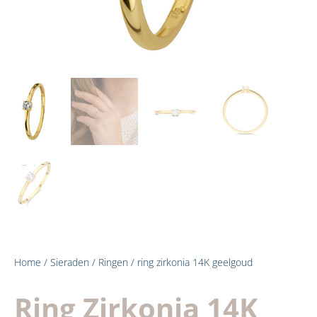
Home
/
Sieraden
/
Ringen
/ ring zirkonia 14K geelgoud
Ring Zirkonia 14K