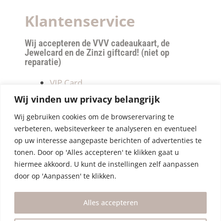
Klantenservice
Wij accepteren de VVV cadeaukaart, de
Jewelcard en de Zinzi giftcard! (niet op
reparatie)
VIP Card
Retourneren
Wij vinden uw privacy belangrijk
Betalen & verzendkosten
Wij gebruiken cookies om de browserervaring te
Privacy Policy
verbeteren, websiteverkeer te analyseren en eventueel
Algemene Voorwaarden
op uw interesse aangepaste berichten of advertenties te
tonen. Door op 'Alles accepteren' te klikken gaat u
hiermee akkoord. U kunt de instellingen zelf aanpassen
door op 'Aanpassen' te klikken.
Alles accepteren