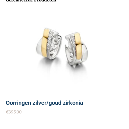
Oorringen zilver/goud zirkonia
€
395.00