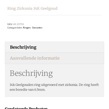
Ring Zirkonia 14K Geelgoud
SKU
40.29792
Categorieën
Ringen
,
Sieraden
Beschrijving
Aanvullende informatie
Beschrijving
14k Geelgouden ring uitgevoerd met zirkonia. De ring heeft
een breedte van 6.5mm.
Gerelateerde Producten