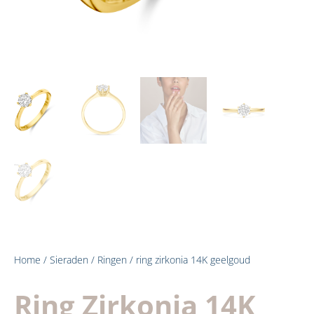
Home
/
Sieraden
/
Ringen
/ ring zirkonia 14K geelgoud
Ring Zirkonia 14K