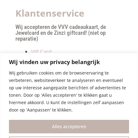
Klantenservice
Wij accepteren de VVV cadeaukaart, de
Jewelcard en de Zinzi giftcard! (niet op
reparatie)
VIP Card
Retourneren
Wij vinden uw privacy belangrijk
Betalen & verzendkosten
Wij gebruiken cookies om de browserervaring te
Privacy Policy
verbeteren, websiteverkeer te analyseren en eventueel
Algemene Voorwaarden
op uw interesse aangepaste berichten of advertenties te
tonen. Door op 'Alles accepteren' te klikken gaat u
hiermee akkoord. U kunt de instellingen zelf aanpassen
door op 'Aanpassen' te klikken.
Alles accepteren