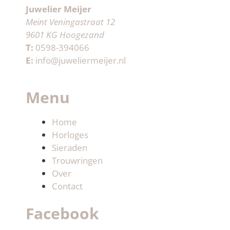
Juwelier Meijer
Meint Veningastraat 12
9601 KG Hoogezand
T:
0598-394066
E:
info@juweliermeijer.nl
Menu
Home
Horloges
Sieraden
Trouwringen
Over
Contact
Facebook