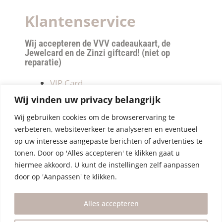
Klantenservice
Wij accepteren de VVV cadeaukaart, de
Jewelcard en de Zinzi giftcard! (niet op
reparatie)
VIP Card
Retourneren
Wij vinden uw privacy belangrijk
Betalen & verzendkosten
Wij gebruiken cookies om de browserervaring te
Privacy Policy
verbeteren, websiteverkeer te analyseren en eventueel
Algemene Voorwaarden
op uw interesse aangepaste berichten of advertenties te
tonen. Door op 'Alles accepteren' te klikken gaat u
hiermee akkoord. U kunt de instellingen zelf aanpassen
door op 'Aanpassen' te klikken.
Alles accepteren