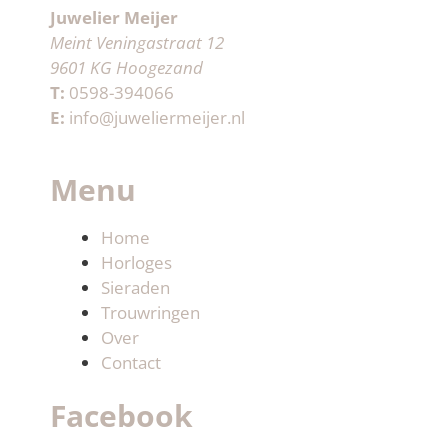
Juwelier Meijer
Meint Veningastraat 12
9601 KG Hoogezand
T:
0598-394066
E:
info@juweliermeijer.nl
Menu
Home
Horloges
Sieraden
Trouwringen
Over
Contact
Facebook