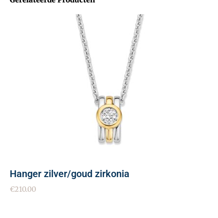
Hanger zilver/goud zirkonia
€
210.00