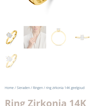
Home
/
Sieraden
/
Ringen
/ ring zirkonia 14K geelgoud
Ring Zirkonia 14K