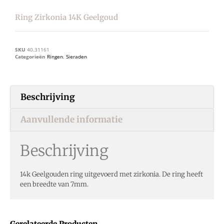
Ring Zirkonia 14K Geelgoud
SKU
40.31161
Categorieën
Ringen
,
Sieraden
Beschrijving
Aanvullende informatie
Beschrijving
14k Geelgouden ring uitgevoerd met zirkonia. De ring heeft
een breedte van 7mm.
Gerelateerde Producten