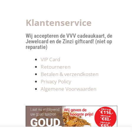
Klantenservice
Wij accepteren de VVV cadeaukaart, de
Jewelcard en de Zinzi giftcard! (niet op
reparatie)
VIP Card
Retourneren
Betalen & verzendkosten
Privacy Policy
Algemene Voorwaarden