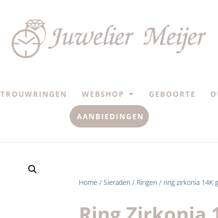
TROUWRINGEN
WEBSHOP
GEBOORTE
O
AANBIEDINGEN
Home
/
Sieraden
/
Ringen
/ ring zirkonia 14K
Ring Zirkonia 