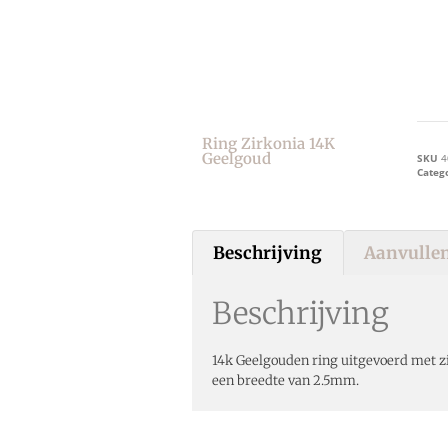
Ring Zirkonia 14K
Geelgoud
SKU
4
Categ
Beschrijving
Aanvullen
Beschrijving
14k Geelgouden ring uitgevoerd met zi
een breedte van 2.5mm.