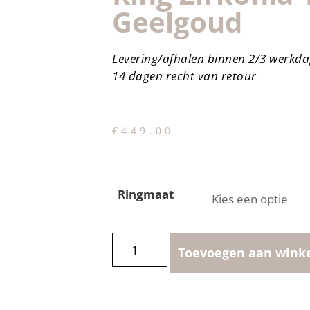
Geelgoud
Levering/afhalen binnen 2/3 werkd
14 dagen recht van retour
€
449.00
Ringmaat
Toevoegen aan wink