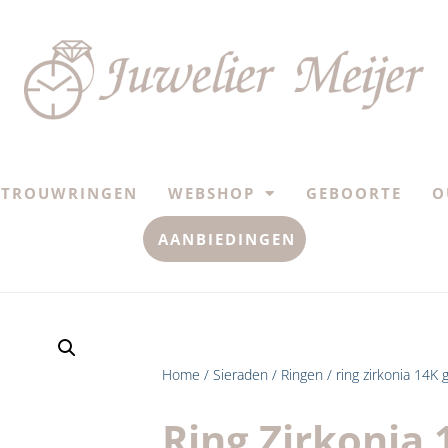
TROUWRINGEN
WEBSHOP
GEBOORTE
O
AANBIEDINGEN
Home
/
Sieraden
/
Ringen
/ ring zirkonia 14K
Ring Zirkonia 