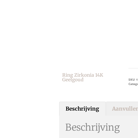
Ring Zirkonia 14K
Geelgoud
SKU
4
Categ
Beschrijving
Aanvullen
Beschrijving