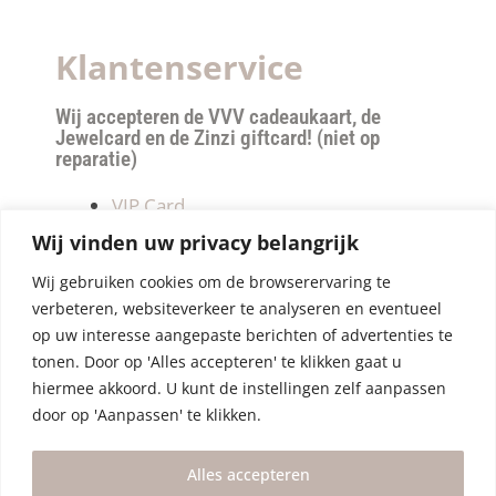
Klantenservice
Wij accepteren de VVV cadeaukaart, de
Jewelcard en de Zinzi giftcard! (niet op
reparatie)
VIP Card
Retourneren
Wij vinden uw privacy belangrijk
Betalen & verzendkosten
Wij gebruiken cookies om de browserervaring te
Privacy Policy
verbeteren, websiteverkeer te analyseren en eventueel
Algemene Voorwaarden
op uw interesse aangepaste berichten of advertenties te
tonen. Door op 'Alles accepteren' te klikken gaat u
hiermee akkoord. U kunt de instellingen zelf aanpassen
door op 'Aanpassen' te klikken.
Alles accepteren