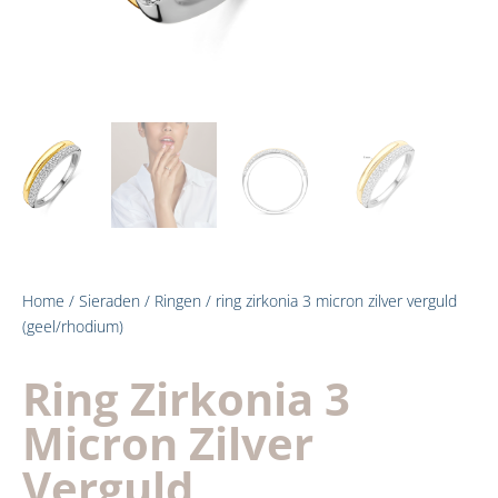
Home
/
Sieraden
/
Ringen
/ ring zirkonia 3 micron zilver verguld
(geel/rhodium)
Ring Zirkonia 3
Micron Zilver
Verguld