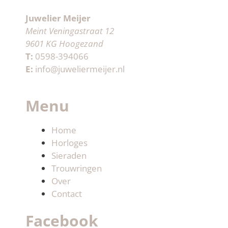
Juwelier Meijer
Meint Veningastraat 12
9601 KG Hoogezand
T:
0598-394066
E:
info@juweliermeijer.nl
Menu
Home
Horloges
Sieraden
Trouwringen
Over
Contact
Facebook