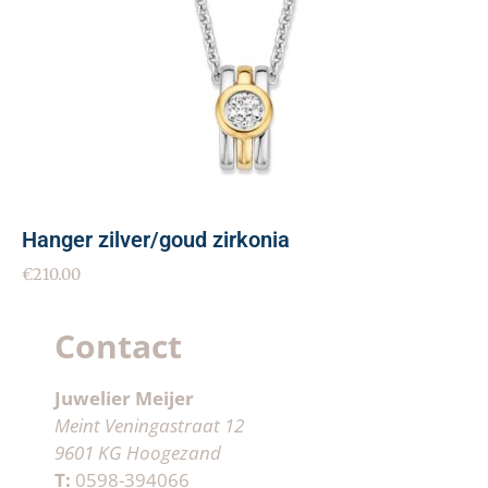
Hanger zilver/goud zirkonia
€
210.00
Contact
Juwelier Meijer
Meint Veningastraat 12
9601 KG Hoogezand
T:
0598-394066