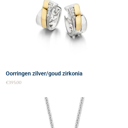
Oorringen zilver/goud zirkonia
€
395.00