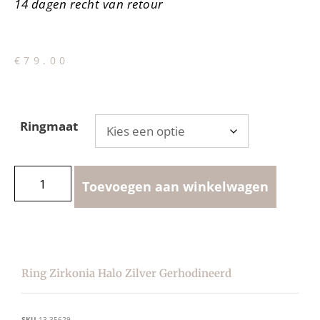
14 dagen recht van retour
€
79.00
Ringmaat
Toevoegen aan winkelwagen
Ring Zirkonia Halo Zilver Gerhodineerd
SKU
13.35629