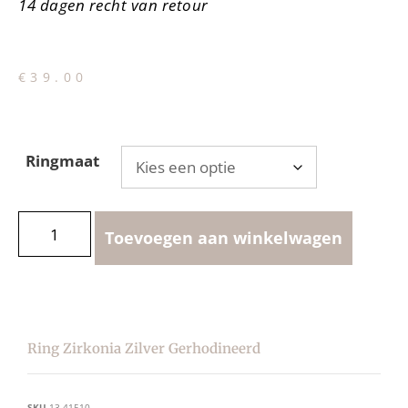
14 dagen recht van retour
€
39.00
Ringmaat
Toevoegen aan winkelwagen
Ring Zirkonia Zilver Gerhodineerd
SKU
13.41510