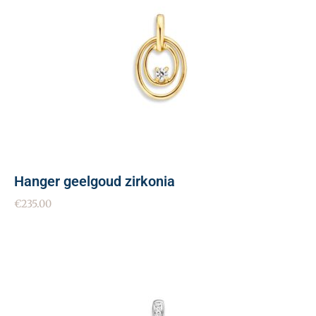
Hanger geelgoud zirkonia
€
235.00