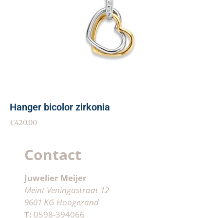
Hanger bicolor zirkonia
€
420.00
Contact
Juwelier Meijer
Meint Veningastraat 12
9601 KG Hoogezand
T:
0598-394066