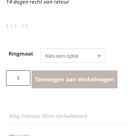
14 dagen recht van retour
€
49.00
Ringmaat
Toevoegen aan winkelwagen
Ring Zirkonia Zilver Gerhodineerd
SKU
13.42843