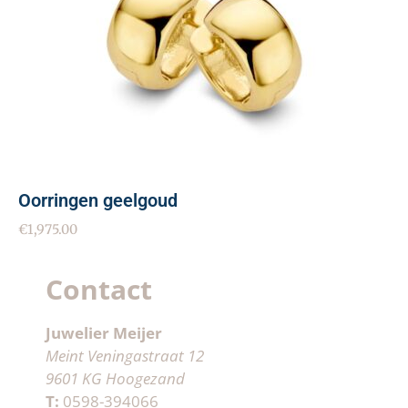
Oorringen geelgoud
€
1,975.00
Contact
Juwelier Meijer
Meint Veningastraat 12
9601 KG Hoogezand
T:
0598-394066