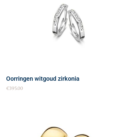
Oorringen witgoud zirkonia
€
395.00