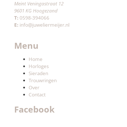
Meint Veningastraat 12
9601 KG Hoogezand
T:
0598-394066
E:
info@juweliermeijer.nl
Menu
Home
Horloges
Sieraden
Trouwringen
Over
Contact
Facebook