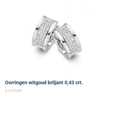
Oorringen witgoud briljant 0,43 crt.
€
3,100.00