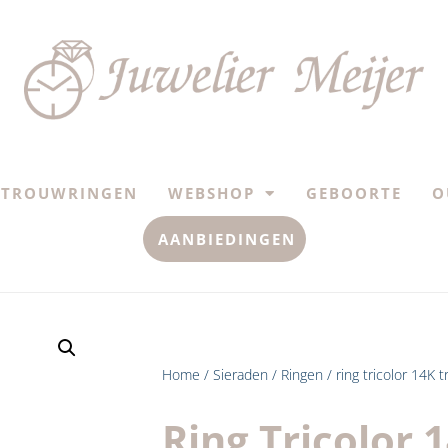
TROUWRINGEN
WEBSHOP
GEBOORTE
O
AANBIEDINGEN
Home
/
Sieraden
/
Ringen
/ ring tricolor 14K t
Ring Tricolor 