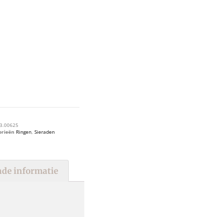
3.00625
orieën
Ringen
,
Sieraden
de informatie