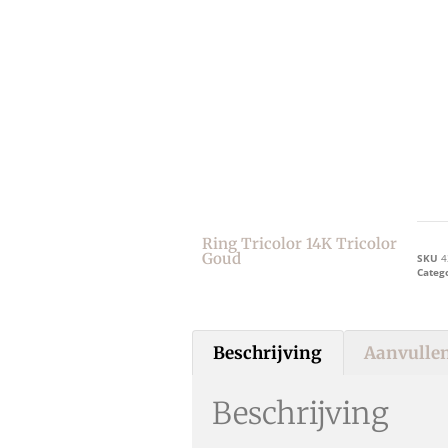
Ring Tricolor 14K Tricolor
Goud
SKU
4
Categ
Beschrijving
Aanvullen
Beschrijving