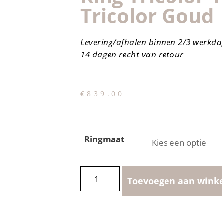
Tricolor Goud
Levering/afhalen binnen 2/3 werkd
14 dagen recht van retour
€
839.00
Ringmaat
Toevoegen aan wink