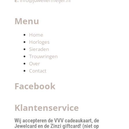
E:
info@juweliermeijer.nl
Menu
Home
Horloges
Sieraden
Trouwringen
Over
Contact
Facebook
Klantenservice
Wij accepteren de VVV cadeaukaart, de
Jewelcard en de Zinzi giftcard! (niet op