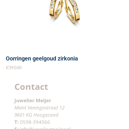
Oorringen geelgoud zirkonia
€
395.00
Contact
Juwelier Meijer
Meint Veningastraat 12
9601 KG Hoogezand
T:
0598-394066