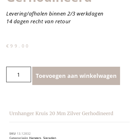
Levering/afhalen binnen 2/3 werkdagen
14 dagen recht van retour
€
99.00
Toevoegen aan winkelwagen
Urnhanger Kruis 20 Mm Zilver Gerhodineerd
SKU
13.12832
Categorieën
Hangers
,
Sieraden