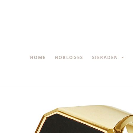
HOME
HORLOGES
SIERADEN