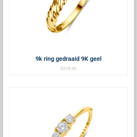
9k ring gedraaid 9K geel
€
279.00