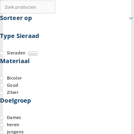
Sorteer op
Type Sieraad
Sieraden
9449
Materiaal
Bicolor
Goud
Zilver
Doelgroep
Dames
heren
jongens