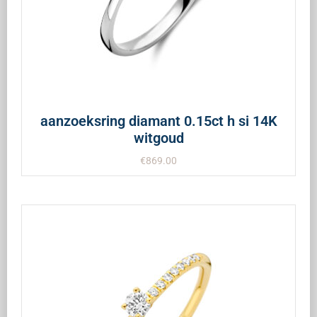
aanzoeksring diamant 0.15ct h si 14K
witgoud
€
869.00