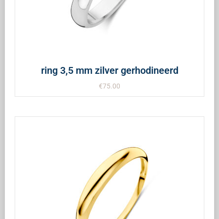
ring 3,5 mm zilver gerhodineerd
€
75.00