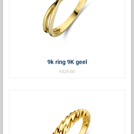
9k ring 9K geel
€
329.00