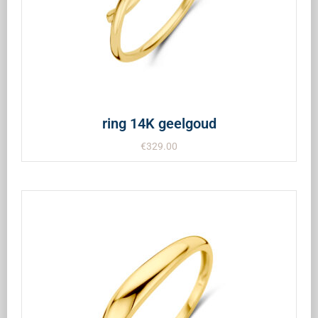
ring 14K geelgoud
€
329.00