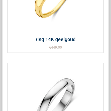
ring 14K geelgoud
€
449.00