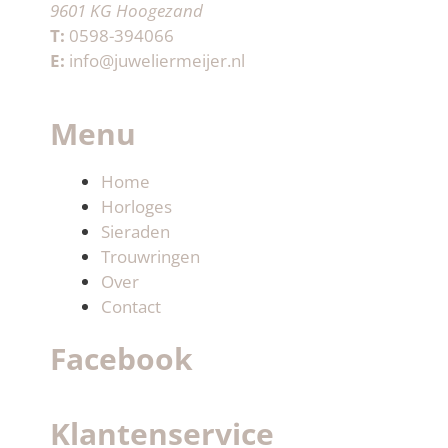
9601 KG Hoogezand
T:
0598-394066
E:
info@juweliermeijer.nl
Menu
Home
Horloges
Sieraden
Trouwringen
Over
Contact
Facebook
Klantenservice