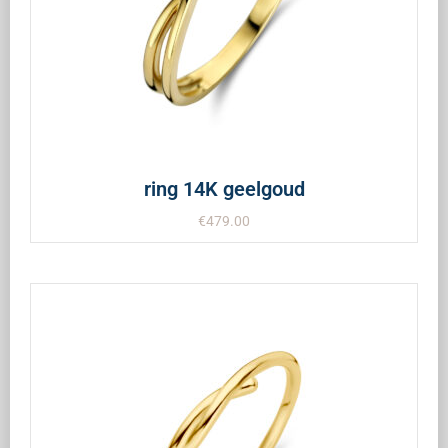
ring 14K geelgoud
€
479.00