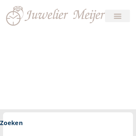
3.5
Zoeken