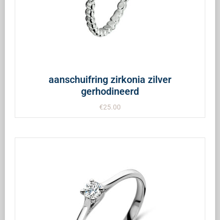
aanschuifring zirkonia zilver
gerhodineerd
€
25.00