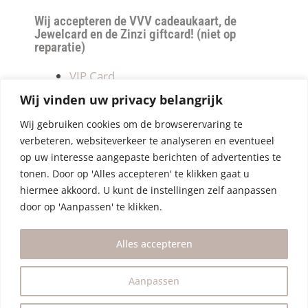
Wij accepteren de VVV cadeaukaart, de
Jewelcard en de Zinzi giftcard! (niet op
reparatie)
VIP Card
Retourneren
Wij vinden uw privacy belangrijk
Betalen & verzendkosten
Wij gebruiken cookies om de browserervaring te
Privacy Policy
verbeteren, websiteverkeer te analyseren en eventueel
Algemene Voorwaarden
op uw interesse aangepaste berichten of advertenties te
tonen. Door op 'Alles accepteren' te klikken gaat u
hiermee akkoord. U kunt de instellingen zelf aanpassen
door op 'Aanpassen' te klikken.
Alles accepteren
Aanpassen