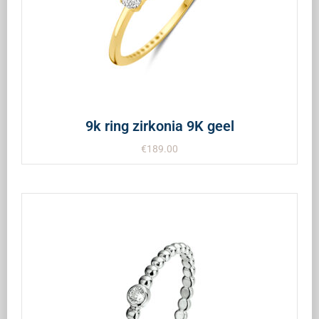
9k ring zirkonia 9K geel
€
189.00