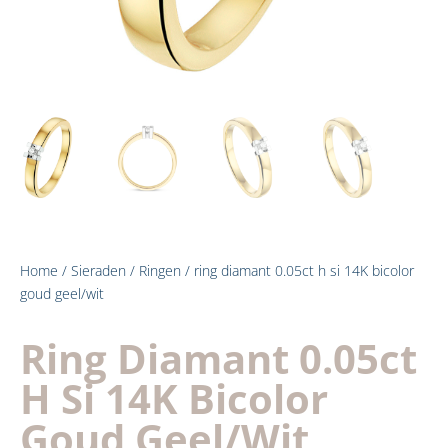
Home
/
Sieraden
/
Ringen
/ ring diamant 0.05ct h si 14K bicolor
goud geel/wit
Ring Diamant 0.05ct
H Si 14K Bicolor
Goud Geel/wit