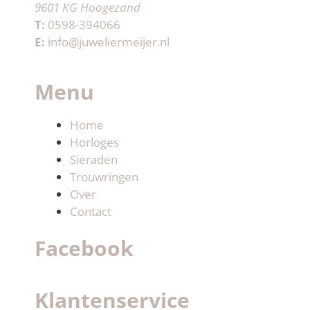
9601 KG Hoogezand
T:
0598-394066
E:
info@juweliermeijer.nl
Menu
Home
Horloges
Sieraden
Trouwringen
Over
Contact
Facebook
Klantenservice