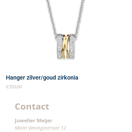
Hanger zilver/goud zirkonia
€
370.00
Contact
Juwelier Meijer
Meint Veningastraat 12