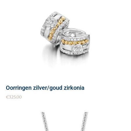
Oorringen zilver/goud zirkonia
€
325.00