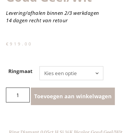
Levering/afhalen binnen 2/3 werkdagen
14 dagen recht van retour
€
919.00
Ringmaat
Toevoegen aan winkelwagen
Ring Diamant 0.05ct H Si 14K Bicolor Goud Geel/wit