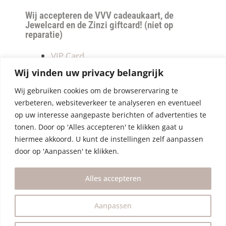
Wij accepteren de VVV cadeaukaart, de
Jewelcard en de Zinzi giftcard! (niet op
reparatie)
VIP Card
Retourneren
Wij vinden uw privacy belangrijk
Betalen & verzendkosten
Wij gebruiken cookies om de browserervaring te
Privacy Policy
verbeteren, websiteverkeer te analyseren en eventueel
Algemene Voorwaarden
op uw interesse aangepaste berichten of advertenties te
tonen. Door op 'Alles accepteren' te klikken gaat u
hiermee akkoord. U kunt de instellingen zelf aanpassen
door op 'Aanpassen' te klikken.
Alles accepteren
Aanpassen