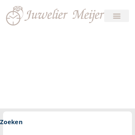
4.5
Zoeken