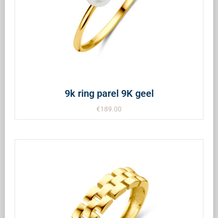
9k ring parel 9K geel
€
189.00