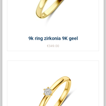
9k ring zirkonia 9K geel
€
349.00