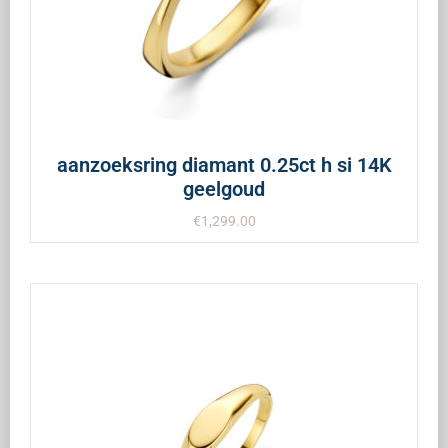
aanzoeksring diamant 0.25ct h si 14K
geelgoud
€
1,299.00