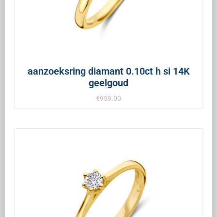
aanzoeksring diamant 0.10ct h si 14K
geelgoud
€
959.00