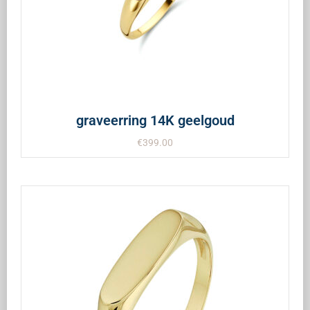
graveerring 14K geelgoud
€
399.00