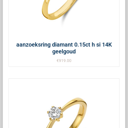
aanzoeksring diamant 0.15ct h si 14K
geelgoud
€
919.00