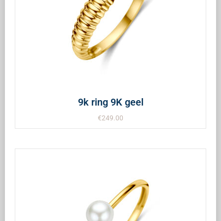
9k ring 9K geel
€
249.00