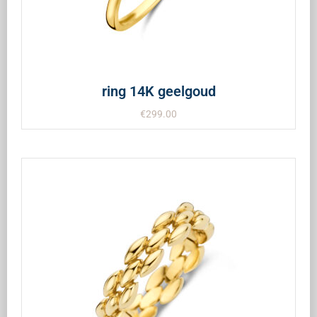
ring 14K geelgoud
€
299.00