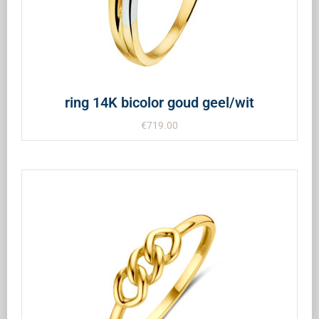
ring 14K bicolor goud geel/wit
€
719.00