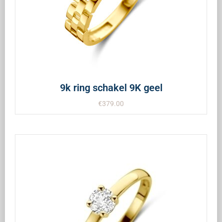
9k ring schakel 9K geel
€
379.00