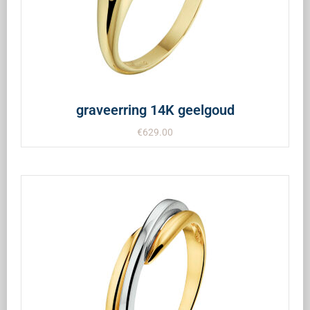
graveerring 14K geelgoud
€
629.00