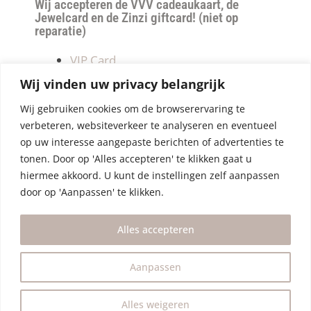
Wij accepteren de VVV cadeaukaart, de
Jewelcard en de Zinzi giftcard! (niet op
reparatie)
VIP Card
Retourneren
Wij vinden uw privacy belangrijk
Betalen & verzendkosten
Wij gebruiken cookies om de browserervaring te
Privacy Policy
verbeteren, websiteverkeer te analyseren en eventueel
Algemene Voorwaarden
op uw interesse aangepaste berichten of advertenties te
tonen. Door op 'Alles accepteren' te klikken gaat u
hiermee akkoord. U kunt de instellingen zelf aanpassen
door op 'Aanpassen' te klikken.
Alles accepteren
Aanpassen
Alles weigeren