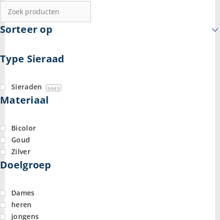
Sorteer op
Type Sieraad
Sieraden
9449
Materiaal
Bicolor
Goud
Zilver
Doelgroep
Dames
heren
jongens