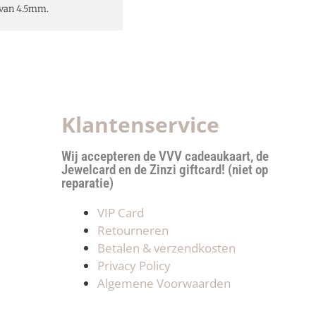
 van 4.5mm.
Klantenservice
Wij accepteren de VVV cadeaukaart, de
Jewelcard en de Zinzi giftcard! (niet op
reparatie)
VIP Card
Retourneren
Betalen & verzendkosten
Privacy Policy
Algemene Voorwaarden