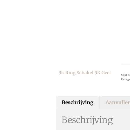
9k Ring Schakel 9K Geel
SKU
8
Categ
Beschrijving
Aanvullen
Beschrijving