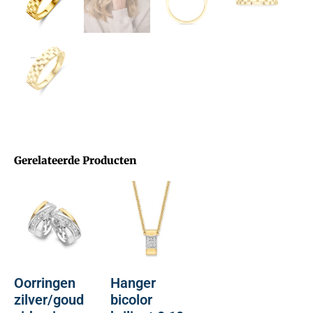
Gerelateerde Producten
Oorringen
Hanger
zilver/goud
bicolor