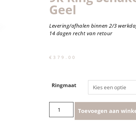
Geel
Levering/afhalen binnen 2/3 werkd
14 dagen recht van retour
€
379.00
Ringmaat
Toevoegen aan wink