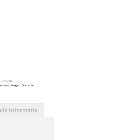
0.00540
orieën
Ringen
,
Sieraden
de informatie