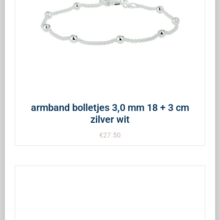
armband bolletjes 3,0 mm 18 + 3 cm
zilver wit
€
27.50