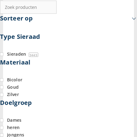
Sorteer op
Type Sieraad
Sieraden
9449
Materiaal
Bicolor
Goud
Zilver
Doelgroep
Dames
heren
jongens