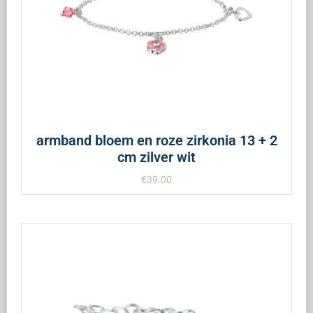
armband bloem en roze zirkonia 13 + 2
cm zilver wit
€
39.00