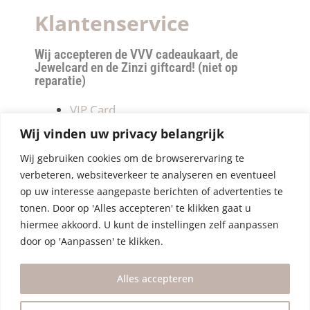
Klantenservice
Wij accepteren de VVV cadeaukaart, de
Jewelcard en de Zinzi giftcard! (niet op
reparatie)
VIP Card
Retourneren
Wij vinden uw privacy belangrijk
Betalen & verzendkosten
Wij gebruiken cookies om de browserervaring te
Privacy Policy
verbeteren, websiteverkeer te analyseren en eventueel
Algemene Voorwaarden
op uw interesse aangepaste berichten of advertenties te
tonen. Door op 'Alles accepteren' te klikken gaat u
hiermee akkoord. U kunt de instellingen zelf aanpassen
door op 'Aanpassen' te klikken.
Alles accepteren