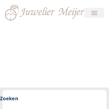
zilver wit
Zoeken