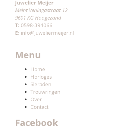
Juwelier Meijer
Meint Veningastraat 12
9601 KG Hoogezand
T:
0598-394066
E:
info@juweliermeijer.nl
Menu
Home
Horloges
Sieraden
Trouwringen
Over
Contact
Facebook