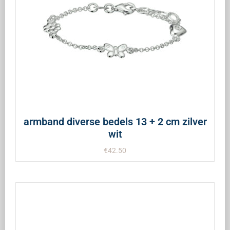
armband diverse bedels 13 + 2 cm zilver
wit
€
42.50