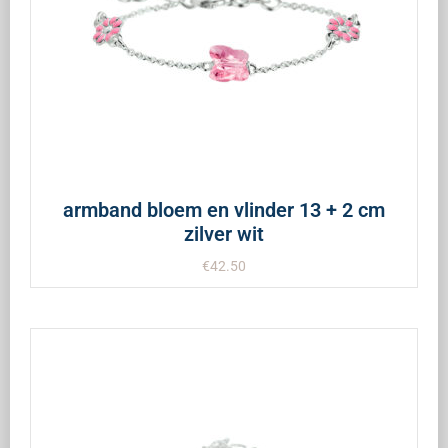
armband bloem en vlinder 13 + 2 cm
zilver wit
€
42.50