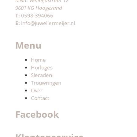
Meint Veningastraat 12
9601 KG Hoogezand
T:
0598-394066
E:
info@juweliermeijer.nl
Menu
Home
Horloges
Sieraden
Trouwringen
Over
Contact
Facebook