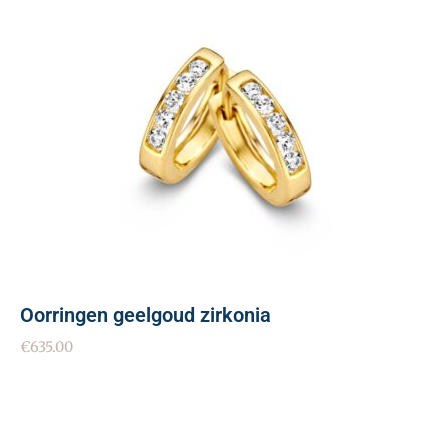
Oorringen geelgoud zirkonia
€
635.00