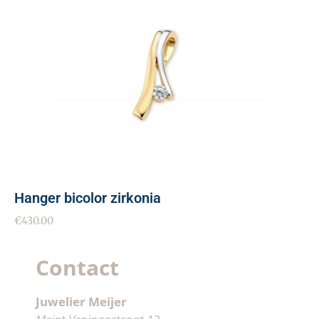
Hanger bicolor zirkonia
€
430.00
Contact
Juwelier Meijer