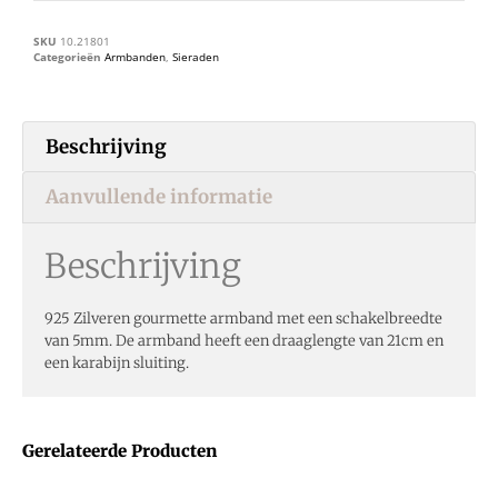
SKU
10.21801
Categorieën
Armbanden
,
Sieraden
Beschrijving
Aanvullende informatie
Beschrijving
925 Zilveren gourmette armband met een schakelbreedte
van 5mm. De armband heeft een draaglengte van 21cm en
een karabijn sluiting.
Gerelateerde Producten