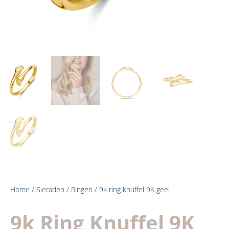
Home
/
Sieraden
/
Ringen
/ 9k ring knuffel 9K geel
9k Ring Knuffel 9K