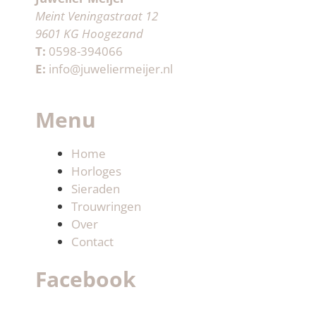
Meint Veningastraat 12
9601 KG Hoogezand
T:
0598-394066
E:
info@juweliermeijer.nl
Menu
Home
Horloges
Sieraden
Trouwringen
Over
Contact
Facebook