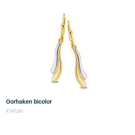
Oorhaken bicolor
€
595.00