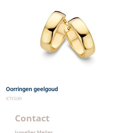
Oorringen geelgoud
€
715.00
Contact
Juwelier Meijer