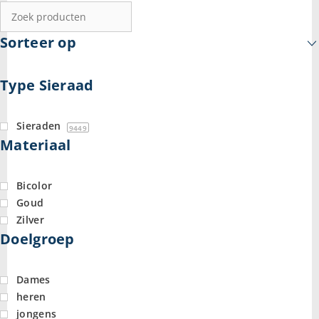
Sorteer op
Type Sieraad
Sieraden
9449
Materiaal
Bicolor
Goud
Zilver
Doelgroep
Dames
heren
jongens