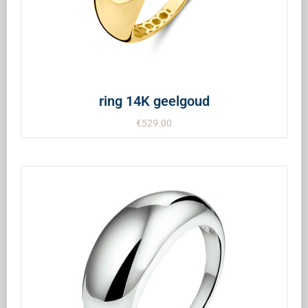
ring 14K geelgoud
€
529.00