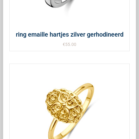
ring emaille hartjes zilver gerhodineerd
€
55.00