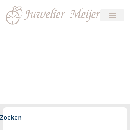
9
Zoeken