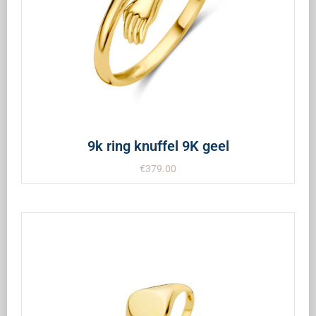
9k ring knuffel 9K geel
€
379.00