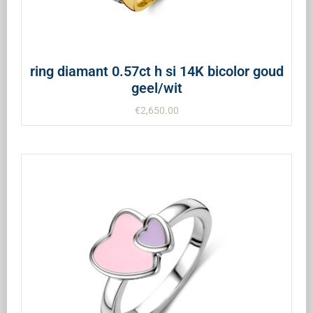
ring diamant 0.57ct h si 14K bicolor goud
geel/wit
€
2,650.00