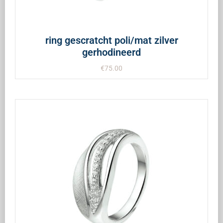
ring gescratcht poli/mat zilver
gerhodineerd
€
75.00