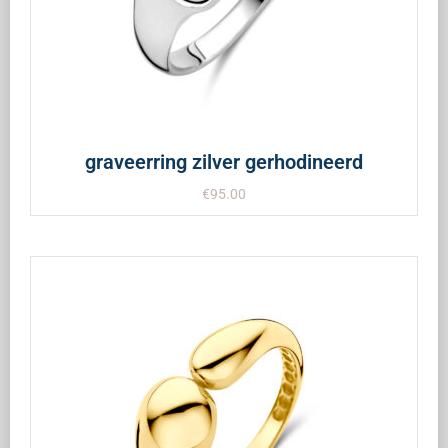
graveerring zilver gerhodineerd
€
95.00