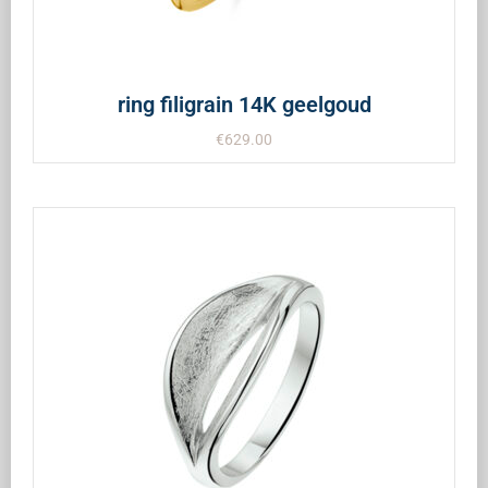
ring filigrain 14K geelgoud
€
629.00