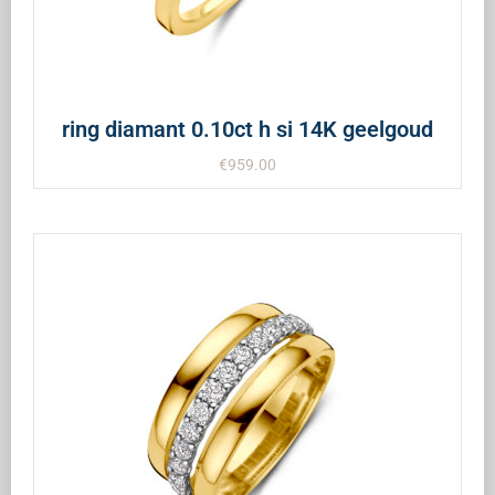
ring diamant 0.10ct h si 14K geelgoud
€
959.00