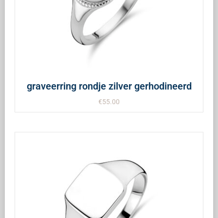
graveerring rondje zilver gerhodineerd
€
55.00