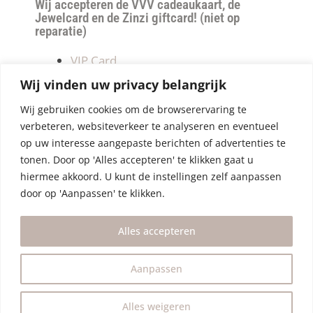
Wij accepteren de VVV cadeaukaart, de
Jewelcard en de Zinzi giftcard! (niet op
reparatie)
VIP Card
Retourneren
Wij vinden uw privacy belangrijk
Betalen & verzendkosten
Wij gebruiken cookies om de browserervaring te
Privacy Policy
verbeteren, websiteverkeer te analyseren en eventueel
Algemene Voorwaarden
op uw interesse aangepaste berichten of advertenties te
tonen. Door op 'Alles accepteren' te klikken gaat u
hiermee akkoord. U kunt de instellingen zelf aanpassen
door op 'Aanpassen' te klikken.
Alles accepteren
Aanpassen
Alles weigeren