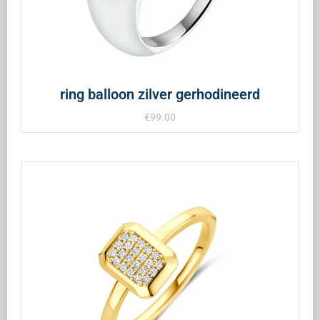
ring balloon zilver gerhodineerd
€
99.00