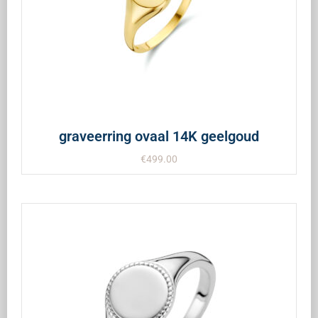
graveerring ovaal 14K geelgoud
€
499.00