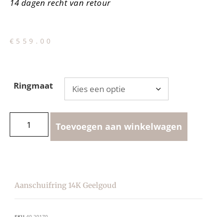
14 dagen recht van retour
€
559.00
Ringmaat
Toevoegen aan winkelwagen
Aanschuifring 14K Geelgoud
SKU
40.20170