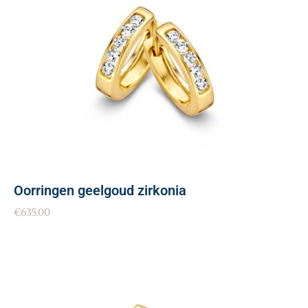
Oorringen geelgoud zirkonia
€
635.00