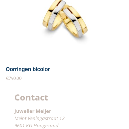
Oorringen bicolor
€
740.00
Contact
Juwelier Meijer
Meint Veningastraat 12
9601 KG Hoogezand