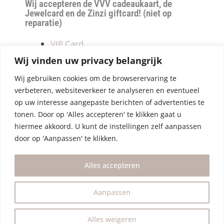
Wij accepteren de VVV cadeaukaart, de
Jewelcard en de Zinzi giftcard! (niet op
reparatie)
VIP Card
Retourneren
Wij vinden uw privacy belangrijk
Betalen & verzendkosten
Wij gebruiken cookies om de browserervaring te
Privacy Policy
verbeteren, websiteverkeer te analyseren en eventueel
Algemene Voorwaarden
op uw interesse aangepaste berichten of advertenties te
tonen. Door op 'Alles accepteren' te klikken gaat u
hiermee akkoord. U kunt de instellingen zelf aanpassen
door op 'Aanpassen' te klikken.
Alles accepteren
Aanpassen
Alles weigeren