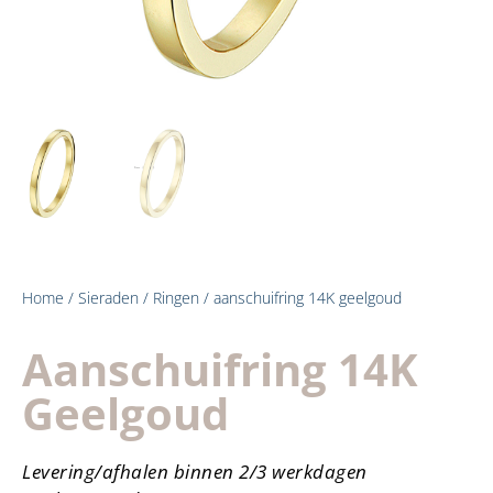
Home
/
Sieraden
/
Ringen
/ aanschuifring 14K geelgoud
Aanschuifring 14K
Geelgoud
Levering/afhalen binnen 2/3 werkdagen