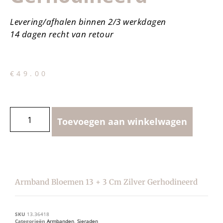
Levering/afhalen binnen 2/3 werkdagen
14 dagen recht van retour
€
49.00
Toevoegen aan winkelwagen
Armband Bloemen 13 + 3 Cm Zilver Gerhodineerd
SKU
13.36418
Categorieën
Armbanden
,
Sieraden