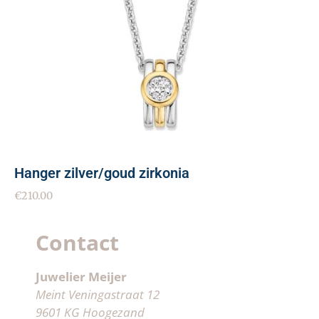
Hanger zilver/goud zirkonia
€
210.00
Contact
Juwelier Meijer
Meint Veningastraat 12
9601 KG Hoogezand