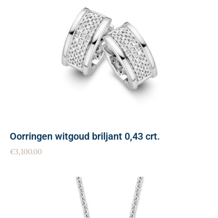
Oorringen witgoud briljant 0,43 crt.
€
3,100.00