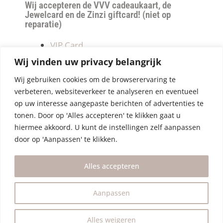
Wij accepteren de VVV cadeaukaart, de
Jewelcard en de Zinzi giftcard! (niet op
reparatie)
VIP Card
Retourneren
Wij vinden uw privacy belangrijk
Betalen & verzendkosten
Wij gebruiken cookies om de browserervaring te
Privacy Policy
verbeteren, websiteverkeer te analyseren en eventueel
Algemene Voorwaarden
op uw interesse aangepaste berichten of advertenties te
tonen. Door op 'Alles accepteren' te klikken gaat u
hiermee akkoord. U kunt de instellingen zelf aanpassen
door op 'Aanpassen' te klikken.
Alles accepteren
Aanpassen
Alles weigeren