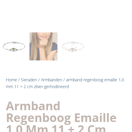
Home
/
Sieraden
/
Armbanden
/ armband regenboog emaille 1,0
mm 11 + 2 cm zilver gerhodineerd
Armband
Regenboog Emaille
1,0 Mm 11 + 2 Cm