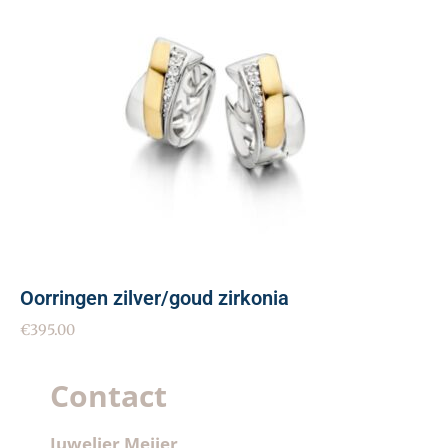
Oorringen zilver/goud zirkonia
€
395.00
Contact
Juwelier Meijer