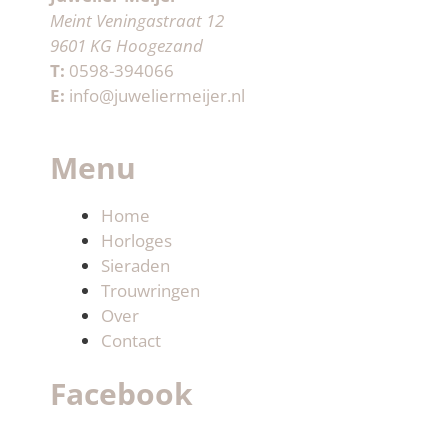
Meint Veningastraat 12
9601 KG Hoogezand
T:
0598-394066
E:
info@juweliermeijer.nl
Menu
Home
Horloges
Sieraden
Trouwringen
Over
Contact
Facebook