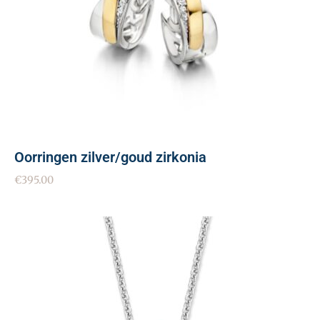
Oorringen zilver/goud zirkonia
€
395.00