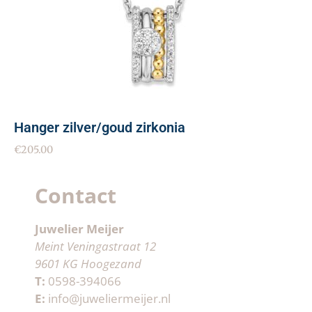
Hanger zilver/goud zirkonia
€
205.00
Contact
Juwelier Meijer
Meint Veningastraat 12
9601 KG Hoogezand
T:
0598-394066
E:
info@juweliermeijer.nl