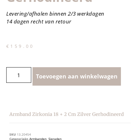
Levering/afhalen binnen 2/3 werkdagen
14 dagen recht van retour
€
159.00
Toevoegen aan winkelwagen
Armband Zirkonia 18 + 2 Cm Zilver Gerhodineerd
SKU
13.20454
Categorieën
Armbanden
,
Sieraden