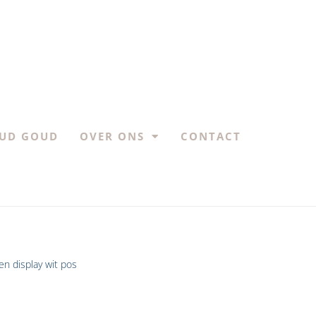
UD GOUD
OVER ONS
CONTACT
n display wit pos