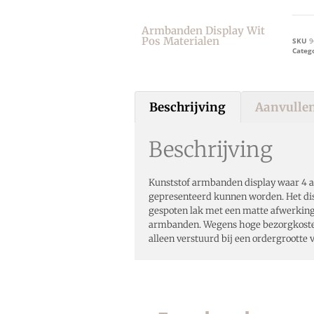
Armbanden Display Wit
Pos Materialen
SKU
9
Categ
Beschrijving
Aanvullen
Beschrijving
Kunststof armbanden display waar 4
gepresenteerd kunnen worden. Het disp
gespoten lak met een matte afwerking
armbanden. Wegens hoge bezorgkosten
alleen verstuurd bij een ordergrootte v