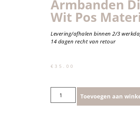
Armbanden Di
Wit Pos Mater
Levering/afhalen binnen 2/3 werkd
14 dagen recht van retour
€
35.00
Toevoegen aan wink