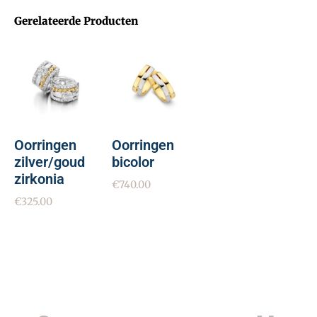
Gerelateerde Producten
Oorringen
Oorringen
zilver/goud
bicolor
zirkonia
€
740.00
€
325.00