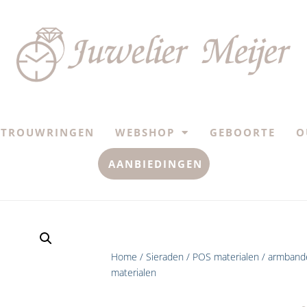
TROUWRINGEN
WEBSHOP
GEBOORTE
O
AANBIEDINGEN
Home
/
Sieraden
/
POS materialen
/ armbande
materialen