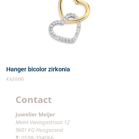
Hanger bicolor zirkonia
€
420.00
Contact
Juwelier Meijer
Meint Veningastraat 12
9601 KG Hoogezand
T:
0598-394066