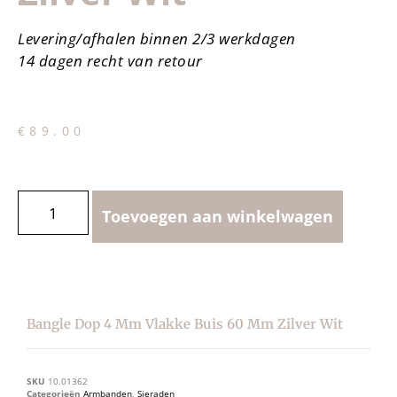
Levering/afhalen binnen 2/3 werkdagen
14 dagen recht van retour
€
89.00
Toevoegen aan winkelwagen
Bangle Dop 4 Mm Vlakke Buis 60 Mm Zilver Wit
SKU
10.01362
Categorieën
Armbanden
,
Sieraden