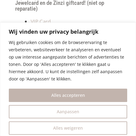
Jewelcard en de Zinzi giftcard! (niet op
reparatie)
VIP Card
Retourneren
Wij vinden uw privacy belangrijk
Betalen & verzendkosten
Wij gebruiken cookies om de browserervaring te
Privacy Policy
verbeteren, websiteverkeer te analyseren en eventueel
Algemene Voorwaarden
op uw interesse aangepaste berichten of advertenties te
tonen. Door op 'Alles accepteren' te klikken gaat u
hiermee akkoord. U kunt de instellingen zelf aanpassen
door op 'Aanpassen' te klikken.
Alles accepteren
Aanpassen
Alles weigeren