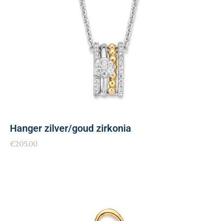
Hanger zilver/goud zirkonia
€
205.00