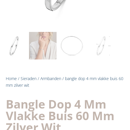
Home
/
Sieraden
/
Armbanden
/ bangle dop 4 mm vlakke buis 60
mm zilver wit
Bangle Dop 4 Mm
Vlakke Buis 60 Mm
Zilver Wit