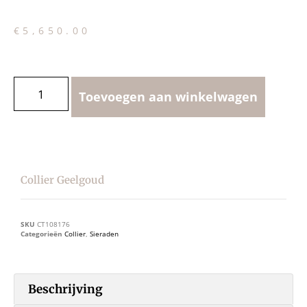
€
5,650.00
Toevoegen aan winkelwagen
Collier Geelgoud
SKU
CT108176
Categorieën
Collier
,
Sieraden
Beschrijving