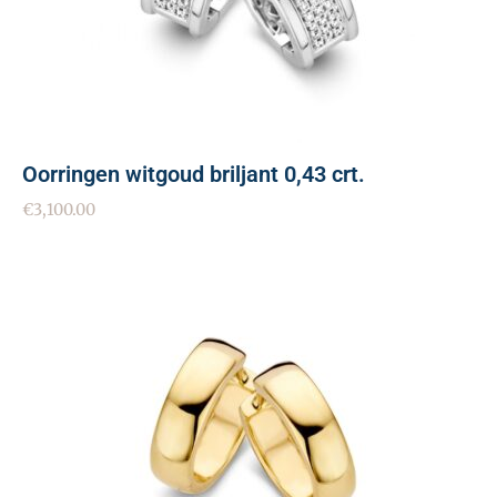
Oorringen witgoud briljant 0,43 crt.
€
3,100.00