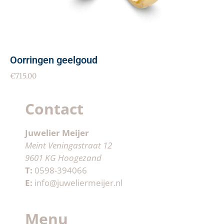
Oorringen geelgoud
€
715.00
Contact
Juwelier Meijer
Meint Veningastraat 12
9601 KG Hoogezand
T:
0598-394066
E:
info@juweliermeijer.nl
Menu