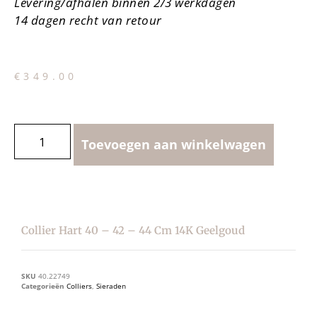
Levering/afhalen binnen 2/3 werkdagen
14 dagen recht van retour
€
349.00
Toevoegen aan winkelwagen
Collier Hart 40 – 42 – 44 Cm 14K Geelgoud
SKU
40.22749
Categorieën
Colliers
,
Sieraden