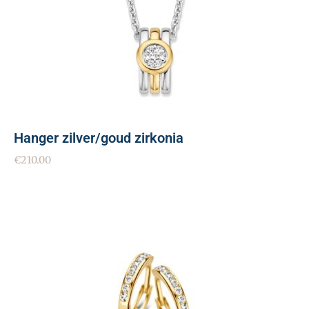
Hanger zilver/goud zirkonia
€
210.00