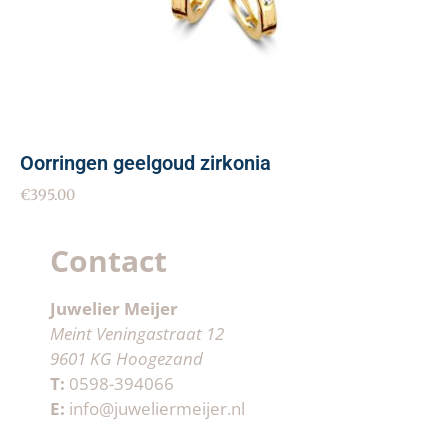
Oorringen geelgoud zirkonia
€
395.00
Contact
Juwelier Meijer
Meint Veningastraat 12
9601 KG Hoogezand
T:
0598-394066
E:
info@juweliermeijer.nl