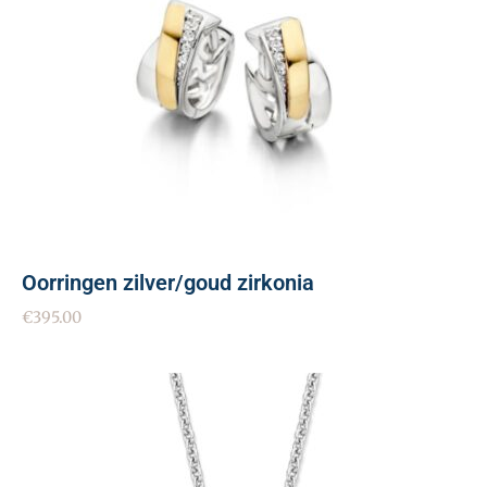
Oorringen zilver/goud zirkonia
€
395.00