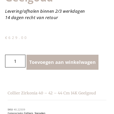
Levering/afhalen binnen 2/3 werkdagen
14 dagen recht van retour
€
629.00
Toevoegen aan winkelwagen
Collier Zirkonia 40 – 42 – 44 Cm 14K Geelgoud
SKU
40.22509
Categorieën
Colliers
,
Sieraden