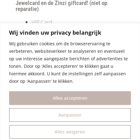
Jewelcard en de Zinzi giftcard! (niet op
reparatie)
VIP Card
Retourneren
Wij vinden uw privacy belangrijk
Betalen & verzendkosten
Wij gebruiken cookies om de browserervaring te
Privacy Policy
verbeteren, websiteverkeer te analyseren en eventueel
Algemene Voorwaarden
op uw interesse aangepaste berichten of advertenties te
tonen. Door op 'Alles accepteren' te klikken gaat u
hiermee akkoord. U kunt de instellingen zelf aanpassen
door op 'Aanpassen' te klikken.
Alles accepteren
Aanpassen
Alles weigeren