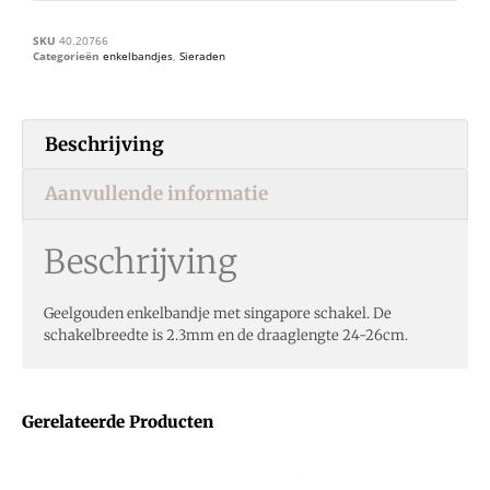
SKU
40.20766
Categorieën
enkelbandjes
,
Sieraden
Beschrijving
Aanvullende informatie
Beschrijving
Geelgouden enkelbandje met singapore schakel. De
schakelbreedte is 2.3mm en de draaglengte 24-26cm.
Gerelateerde Producten