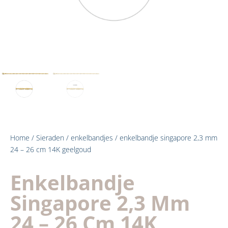
Home
/
Sieraden
/
enkelbandjes
/ enkelbandje singapore 2,3 mm
24 – 26 cm 14K geelgoud
Enkelbandje
Singapore 2,3 Mm
24 – 26 Cm 14K