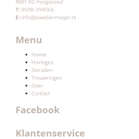
9601 KG Hoogezand
T:
0598-394066
E:
info@juweliermeijer.nl
Menu
Home
Horloges
Sieraden
Trouwringen
Over
Contact
Facebook
Klantenservice