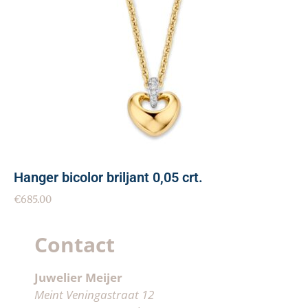
Hanger bicolor briljant 0,05 crt.
€
685.00
Contact
Juwelier Meijer
Meint Veningastraat 12