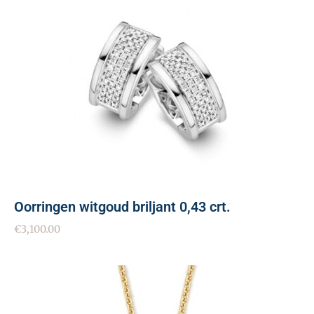
Oorringen witgoud briljant 0,43 crt.
€
3,100.00