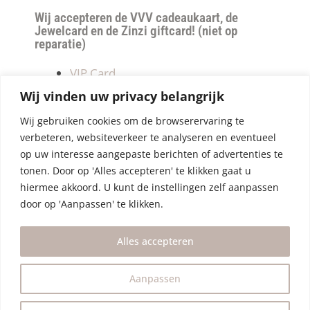
Wij accepteren de VVV cadeaukaart, de
Jewelcard en de Zinzi giftcard! (niet op
reparatie)
VIP Card
Retourneren
Wij vinden uw privacy belangrijk
Betalen & verzendkosten
Wij gebruiken cookies om de browserervaring te
Privacy Policy
verbeteren, websiteverkeer te analyseren en eventueel
Algemene Voorwaarden
op uw interesse aangepaste berichten of advertenties te
tonen. Door op 'Alles accepteren' te klikken gaat u
hiermee akkoord. U kunt de instellingen zelf aanpassen
door op 'Aanpassen' te klikken.
Alles accepteren
Aanpassen