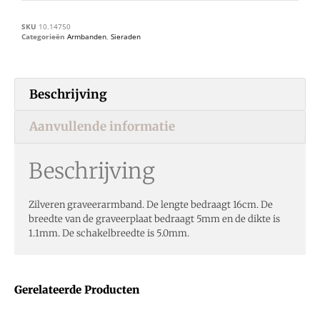
SKU
10.14750
Categorieën
Armbanden
,
Sieraden
Beschrijving
Aanvullende informatie
Beschrijving
Zilveren graveerarmband. De lengte bedraagt 16cm. De
breedte van de graveerplaat bedraagt 5mm en de dikte is
1.1mm. De schakelbreedte is 5.0mm.
Gerelateerde Producten