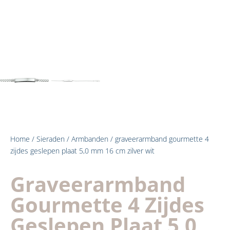
Home
/
Sieraden
/
Armbanden
/ graveerarmband gourmette 4
zijdes geslepen plaat 5,0 mm 16 cm zilver wit
Graveerarmband
Gourmette 4 Zijdes
Geslepen Plaat 5,0