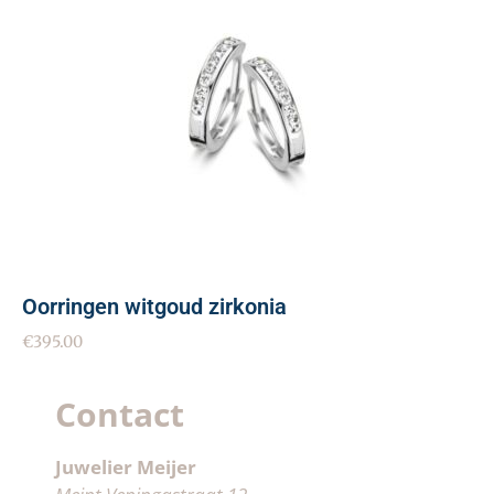
Oorringen witgoud zirkonia
€
395.00
Contact
Juwelier Meijer