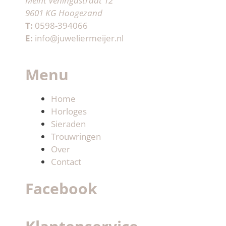
Meint Veningastraat 12
9601 KG Hoogezand
T:
0598-394066
E:
info@juweliermeijer.nl
Menu
Home
Horloges
Sieraden
Trouwringen
Over
Contact
Facebook