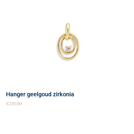
Hanger geelgoud zirkonia
€
235.00