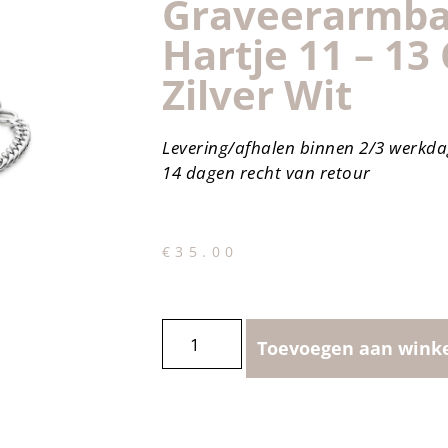
Graveerarmb
Hartje 11 – 13
Zilver Wit
Levering/afhalen binnen 2/3 werkd
14 dagen recht van retour
€
35.00
Toevoegen aan wink