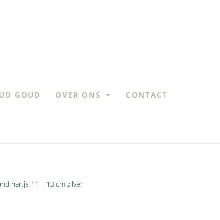
UD GOUD
OVER ONS
CONTACT
nd hartje 11 – 13 cm zilver