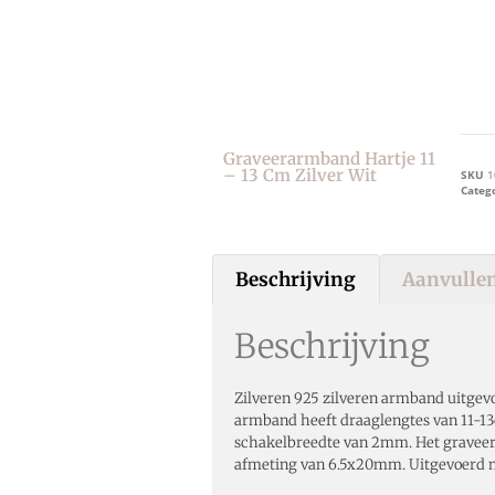
Graveerarmband Hartje 11
– 13 Cm Zilver Wit
SKU
1
Categ
Beschrijving
Aanvullen
Beschrijving
Zilveren 925 zilveren armband uitgev
armband heeft draaglengtes van 11-1
schakelbreedte van 2mm. Het graveerp
afmeting van 6.5x20mm. Uitgevoerd me