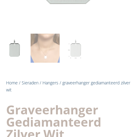
Home
/
Sieraden
/
Hangers
/ graveerhanger gediamanteerd zilver
wit
Graveerhanger
Gediamanteerd
Zilver Wit