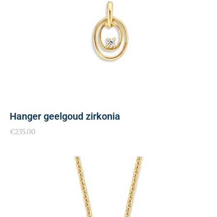
Hanger geelgoud zirkonia
€
235.00