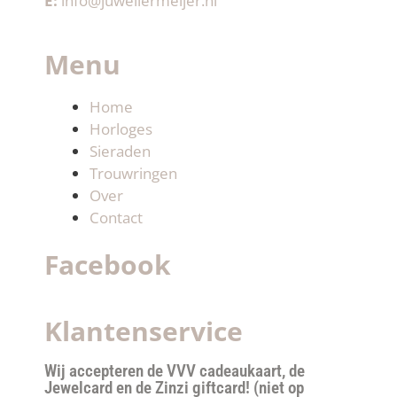
E:
info@juweliermeijer.nl
Menu
Home
Horloges
Sieraden
Trouwringen
Over
Contact
Facebook
Klantenservice
Wij accepteren de VVV cadeaukaart, de
Jewelcard en de Zinzi giftcard! (niet op