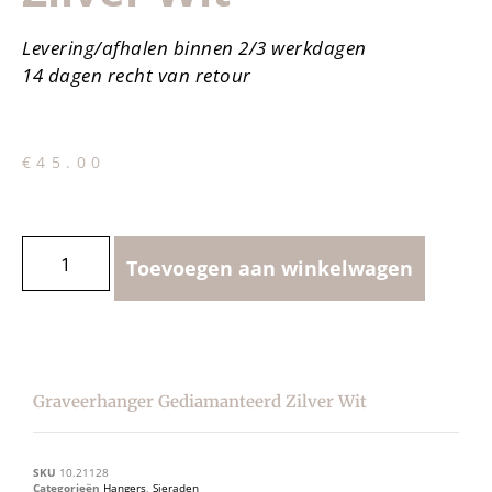
Levering/afhalen binnen 2/3 werkdagen
14 dagen recht van retour
€
45.00
Toevoegen aan winkelwagen
Graveerhanger Gediamanteerd Zilver Wit
SKU
10.21128
Categorieën
Hangers
,
Sieraden