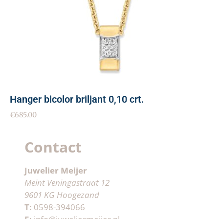
Hanger bicolor briljant 0,10 crt.
€
685.00
Contact
Juwelier Meijer
Meint Veningastraat 12
9601 KG Hoogezand
T:
0598-394066