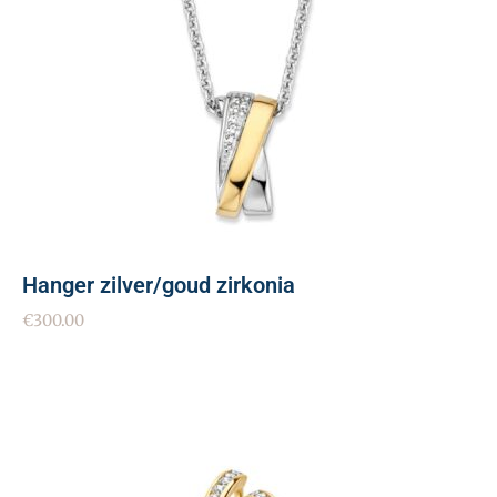
Hanger zilver/goud zirkonia
€
300.00