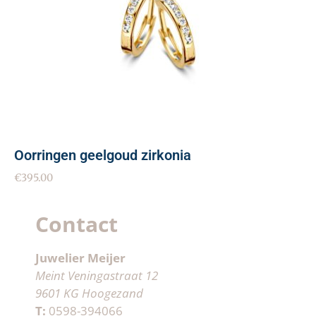
Oorringen geelgoud zirkonia
€
395.00
Contact
Juwelier Meijer
Meint Veningastraat 12
9601 KG Hoogezand
T:
0598-394066