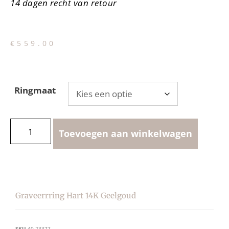
14 dagen recht van retour
€
559.00
Ringmaat
Toevoegen aan winkelwagen
Graveerrring Hart 14K Geelgoud
SKU
40.23377