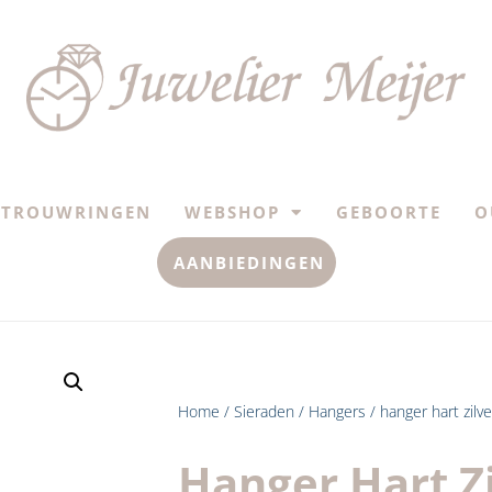
TROUWRINGEN
WEBSHOP
GEBOORTE
O
AANBIEDINGEN
Home
/
Sieraden
/
Hangers
/ hanger hart zilve
Hanger Hart Zi