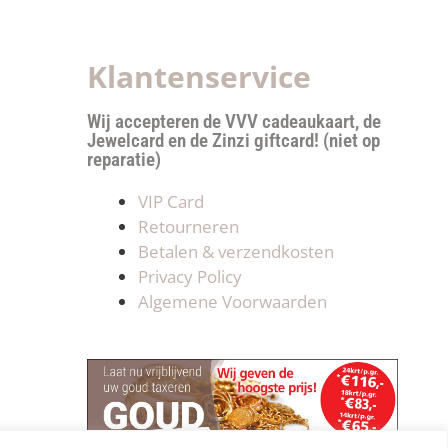
Klantenservice
Wij accepteren de VVV cadeaukaart, de
Jewelcard en de Zinzi giftcard! (niet op
reparatie)
VIP Card
Retourneren
Betalen & verzendkosten
Privacy Policy
Algemene Voorwaarden