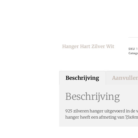
Hanger Hart Zilver Wit
SKU
1
Categ
Beschrijving
Aanvullen
Beschrijving
925 zilveren hanger uitgevoerd in de 
hanger heeft een afmeting van 7,5x8