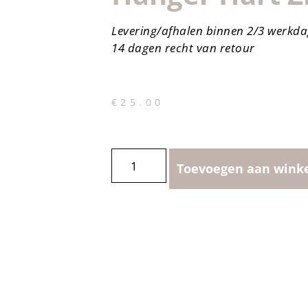
Levering/afhalen binnen 2/3 werkd
14 dagen recht van retour
€
25.00
Toevoegen aan wink