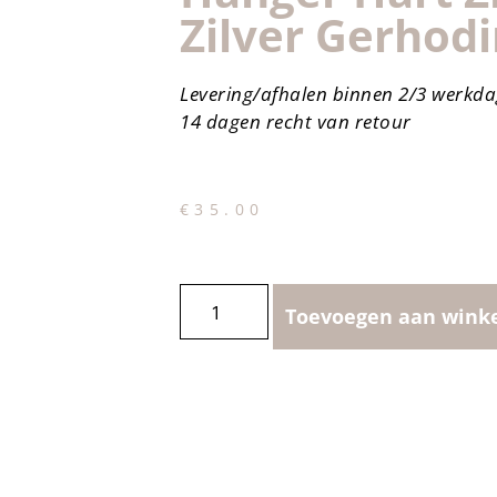
Zilver Gerhod
Levering/afhalen binnen 2/3 werkd
14 dagen recht van retour
€
35.00
Toevoegen aan wink