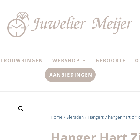
TROUWRINGEN
WEBSHOP
GEBOORTE
O
AANBIEDINGEN
Home
/
Sieraden
/
Hangers
/ hanger hart zirk
Hanger Hart Z