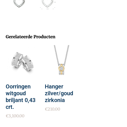
Gerelateerde Producten
Oorringen
Hanger
witgoud
zilver/goud
briljant 0,43
zirkonia
crt.
€
210.00
€
3,100.00