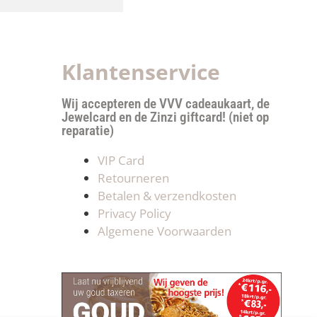
Klantenservice
Wij accepteren de VVV cadeaukaart, de
Jewelcard en de Zinzi giftcard! (niet op
reparatie)
VIP Card
Retourneren
Betalen & verzendkosten
Privacy Policy
Algemene Voorwaarden