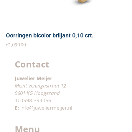
Oorringen bicolor briljant 0,10 crt.
€
1,090.00
Contact
Juwelier Meijer
Meint Veningastraat 12
9601 KG Hoogezand
T:
0598-394066
E:
info@juweliermeijer.nl
Menu