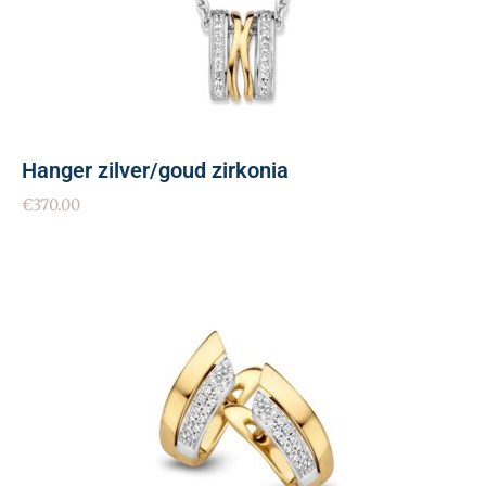
Hanger zilver/goud zirkonia
€
370.00