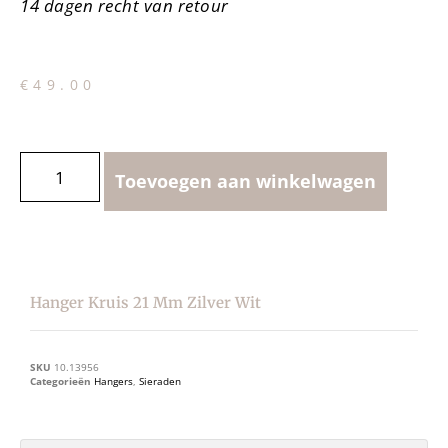
14 dagen recht van retour
€
49.00
Toevoegen aan winkelwagen
Hanger Kruis 21 Mm Zilver Wit
SKU
10.13956
Categorieën
Hangers
,
Sieraden