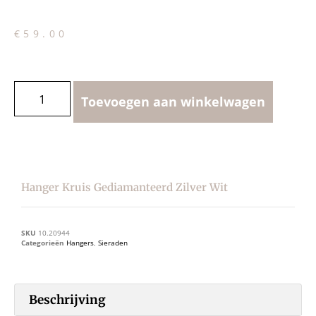
€
59.00
Toevoegen aan winkelwagen
Hanger Kruis Gediamanteerd Zilver Wit
SKU
10.20944
Categorieën
Hangers
,
Sieraden
Beschrijving