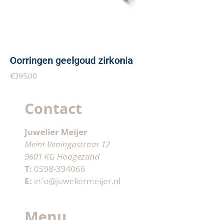
Oorringen geelgoud zirkonia
€
395.00
Contact
Juwelier Meijer
Meint Veningastraat 12
9601 KG Hoogezand
T:
0598-394066
E:
info@juweliermeijer.nl
Menu