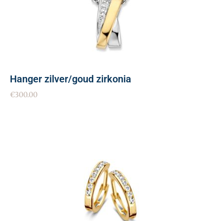
Hanger zilver/goud zirkonia
€
300.00