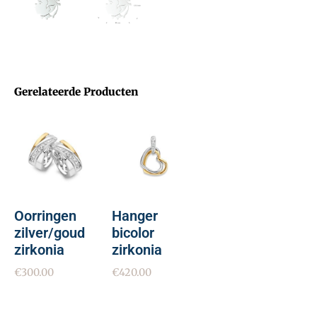
Gerelateerde Producten
Oorringen
Hanger
zilver/goud
bicolor
zirkonia
zirkonia
€
300.00
€
420.00