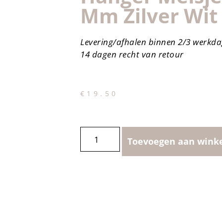
Mm Zilver Wit
Levering/afhalen binnen 2/3 werkd
14 dagen recht van retour
€
19.50
Toevoegen aan wink