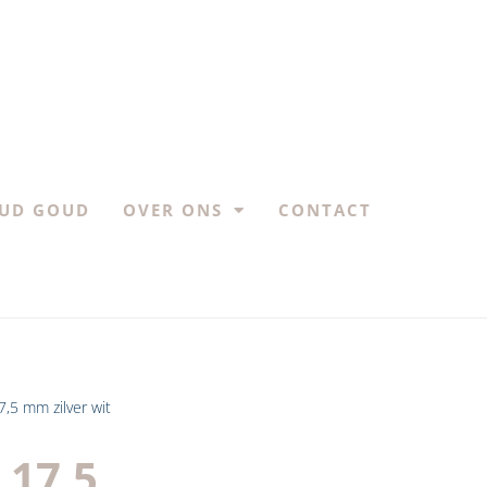
UD GOUD
OVER ONS
CONTACT
,5 mm zilver wit
 17,5