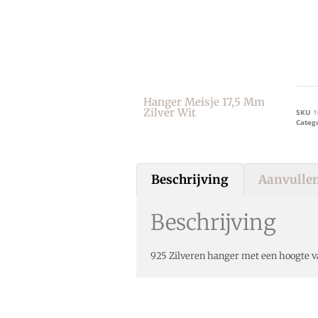
Hanger Meisje 17,5 Mm
Zilver Wit
SKU
1
Categ
Beschrijving
Aanvullen
Beschrijving
925 Zilveren hanger met een hoogte va