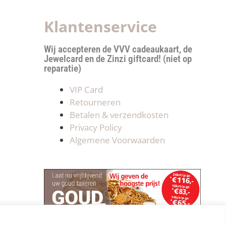
Klantenservice
Wij accepteren de VVV cadeaukaart, de
Jewelcard en de Zinzi giftcard! (niet op
reparatie)
VIP Card
Retourneren
Betalen & verzendkosten
Privacy Policy
Algemene Voorwaarden