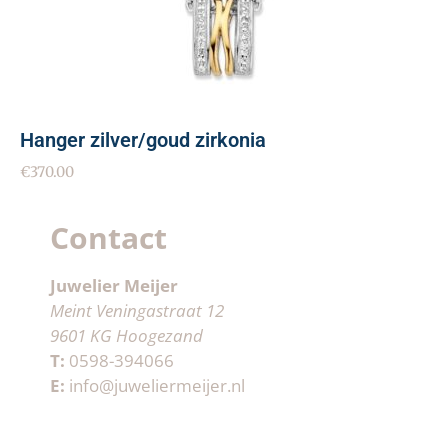
Hanger zilver/goud zirkonia
€
370.00
Contact
Juwelier Meijer
Meint Veningastraat 12
9601 KG Hoogezand
T:
0598-394066
E:
info@juweliermeijer.nl