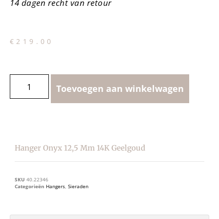
14 dagen recht van retour
€
219.00
Toevoegen aan winkelwagen
Hanger Onyx 12,5 Mm 14K Geelgoud
SKU
40.22346
Categorieën
Hangers
,
Sieraden