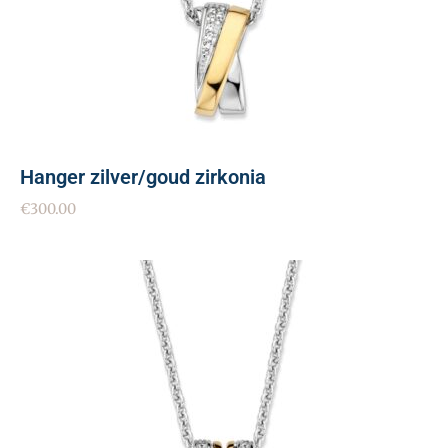
Hanger zilver/goud zirkonia
€
300.00