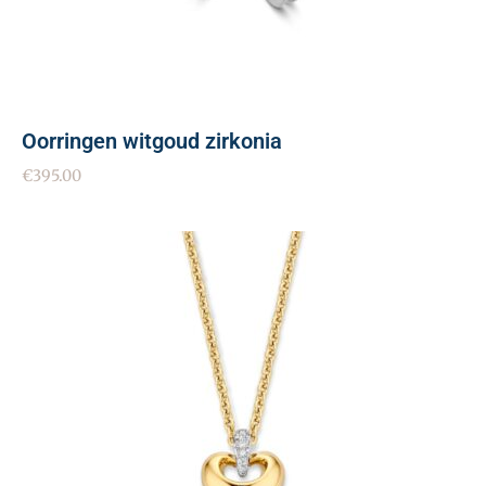
Oorringen witgoud zirkonia
€
395.00