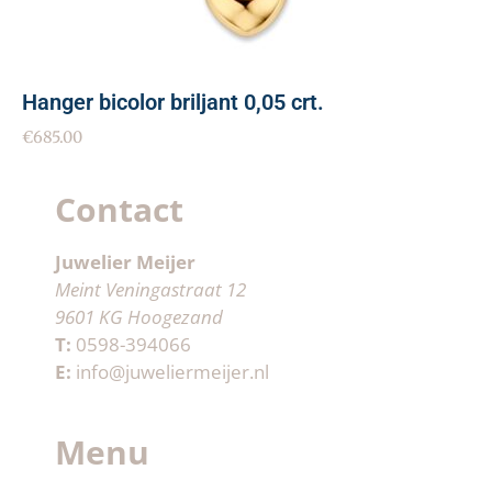
Hanger bicolor briljant 0,05 crt.
€
685.00
Contact
Juwelier Meijer
Meint Veningastraat 12
9601 KG Hoogezand
T:
0598-394066
E:
info@juweliermeijer.nl
Menu