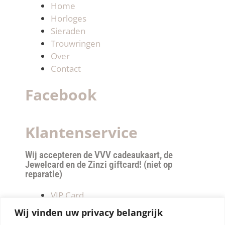
Home
Horloges
Sieraden
Trouwringen
Over
Contact
Facebook
Klantenservice
Wij accepteren de VVV cadeaukaart, de
Jewelcard en de Zinzi giftcard! (niet op
reparatie)
VIP Card
Retourneren
Wij vinden uw privacy belangrijk
Betalen & verzendkosten