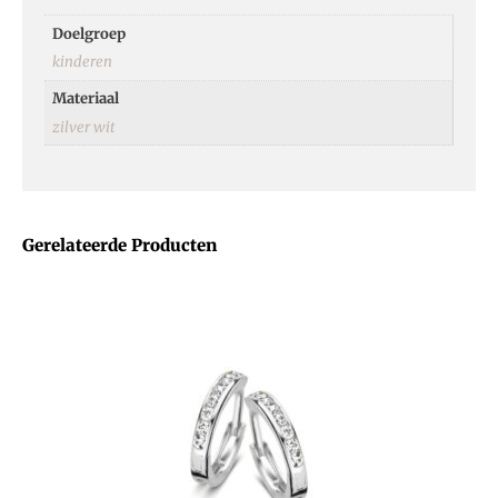
Doelgroep
kinderen
Materiaal
zilver wit
Gerelateerde Producten