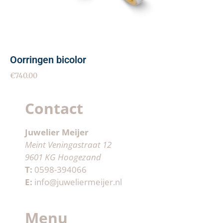
Oorringen bicolor
€
740.00
Contact
Juwelier Meijer
Meint Veningastraat 12
9601 KG Hoogezand
T:
0598-394066
E:
info@juweliermeijer.nl
Menu