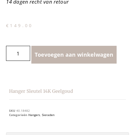
14 dagen recht van retour
€
149.00
Toevoegen aan winkelwagen
Hanger Sleutel 14K Geelgoud
SKU
40.18482
Categorieën
Hangers
,
Sieraden