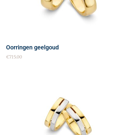
Oorringen geelgoud
€
715.00