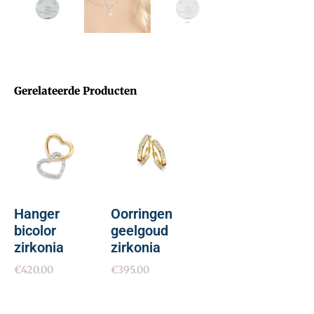
Gerelateerde Producten
Hanger
Oorringen
bicolor
geelgoud
zirkonia
zirkonia
€
420.00
€
395.00