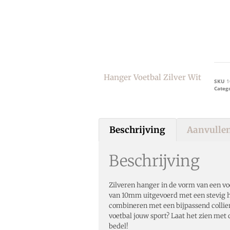
Hanger Voetbal Zilver Wit
SKU
1
Categ
Beschrijving
Aanvullen
Beschrijving
Zilveren hanger in de vorm van een v
van 10mm uitgevoerd met een stevig h
combineren met een bijpassend collier u
voetbal jouw sport? Laat het zien met 
bedel!