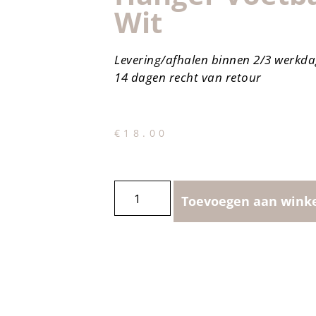
Wit
Levering/afhalen binnen 2/3 werkd
14 dagen recht van retour
€
18.00
Toevoegen aan wink