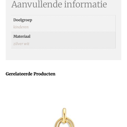
Aanvullende informatie
Doelgroep
kinderen
Materiaal
zilver wit
Gerelateerde Producten