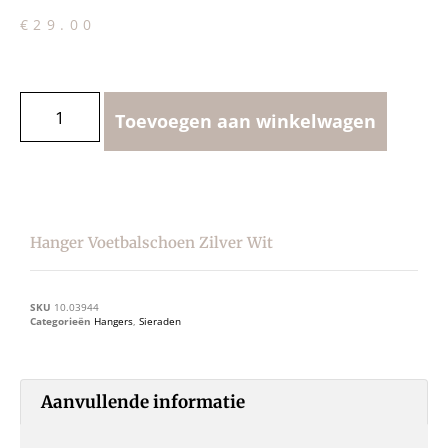
€
29.00
Toevoegen aan winkelwagen
Hanger Voetbalschoen Zilver Wit
SKU
10.03944
Categorieën
Hangers
,
Sieraden
Aanvullende informatie