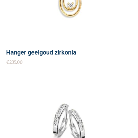
Hanger geelgoud zirkonia
€
235.00